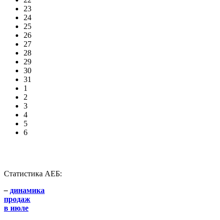
23
24
25
26
27
28
29
30
31
1
2
3
4
5
6
Статистика АЕБ:
–
динамика
продаж
в июле