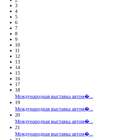
3
4
5
6
7
8
9
10
11
12
13
14
15
16
17
18
Международная выставка автом�...
19
Международная выставка автом�...
20
Международная выставка автом�...
21
Международная выставка автом�...
22