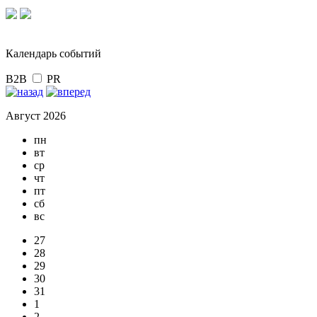
Календарь событий
B2B
PR
Август 2026
пн
вт
ср
чт
пт
сб
вс
27
28
29
30
31
1
2