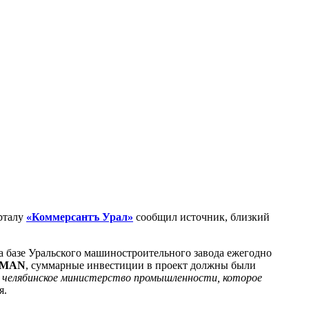
орталу
«Коммерсантъ Урал»
сообщил источник, близкий
а базе Уральского машиностроительного завода ежегодно
MAN
, суммарные инвестиции в проект должны были
ез челябинское министерство промышленности, которое
я.