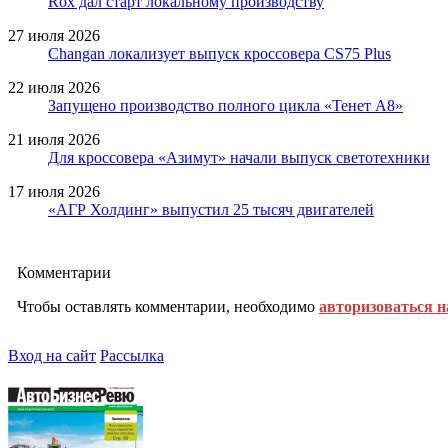
Rox дал старт локальному производству
27 июля 2026
Changan локализует выпуск кроссовера CS75 Plus
22 июля 2026
Запущено производство полного цикла «Тенет A8»
21 июля 2026
Для кроссовера «Азимут» начали выпуск светотехники
17 июля 2026
«АГР Холдинг» выпустил 25 тысяч двигателей
Комментарии
Чтобы оставлять комментарии, необходимо
авторизоваться н
Вход на сайт
Рассылка