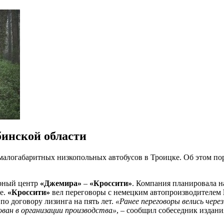
бинской области
 малогабаритных низкопольных автобусов в Троицке. Об этом п
ерный центр
«Джемира»
–
«Кроссити»
. Компания планировала н
зе.
«Кроссити»
вел переговоры с немецким автопроизводителем
по договору лизинга на пять лет.
«Ранее переговоры велись чер
ван в организации производства»
, – сообщил собеседник издани