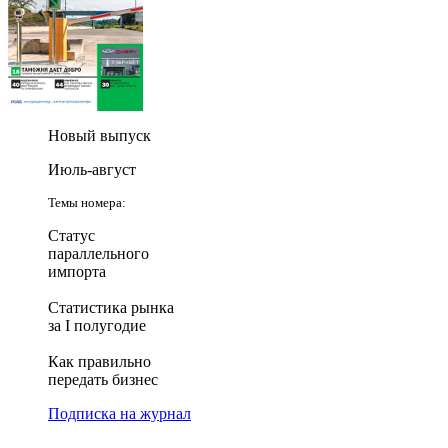
Новый выпуск
Июль-август
Темы номера:
Статус
параллельного
импорта
Статистика рынка
за I полугодие
Как правильно
передать бизнес
Подписка на журнал