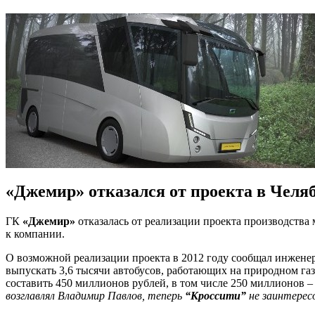
«Джемир» отказался от проекта в Челя
ГК
«Джемир»
отказалась от реализации проекта производства
к компании.
О возможной реализации проекта в 2012 году сообщал инжен
выпускать 3,6 тысячи автобусов, работающих на природном га
составить 450 миллионов рублей, в том числе 250 миллионов – 
возглавлял Владимир Павлов, теперь
“Кроссити”
не заинтересо