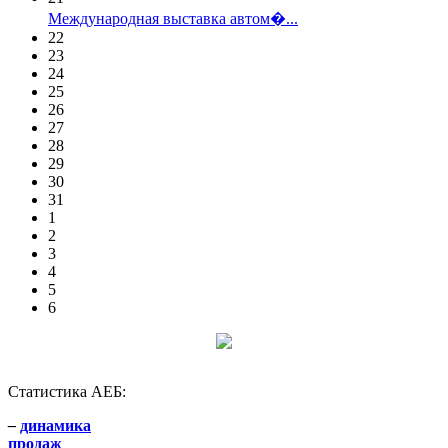
Международная выставка автом�...
22
23
24
25
26
27
28
29
30
31
1
2
3
4
5
6
Статистика АЕБ:
–
динамика
продаж