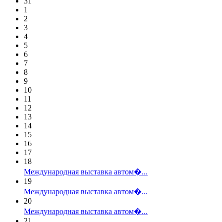
31
1
2
3
4
5
6
7
8
9
10
11
12
13
14
15
16
17
18
Международная выставка автом�...
19
Международная выставка автом�...
20
Международная выставка автом�...
21