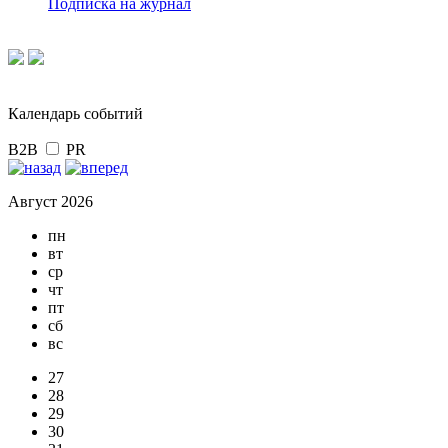
Подписка на журнал
Календарь событий
B2B
PR
Август 2026
пн
вт
ср
чт
пт
сб
вс
27
28
29
30