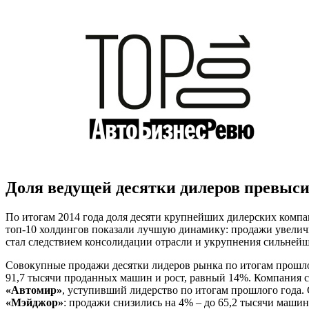
Доля ведущей десятки дилеров превыс
По итогам 2014 года доля десяти крупнейших дилерских компа
топ-10 холдингов показали лучшую динамику: продажи увелич
стал следствием консолидации отрасли и укрупнения сильнейш
Совокупные продажи десятки лидеров рынка по итогам прошлог
91,7 тысячи проданных машин и рост, равный 14%. Компания ст
«Автомир»
, уступивший лидерство по итогам прошлого года.
«Мэйджор»
: продажи снизились на 4% – до 65,2 тысячи машин