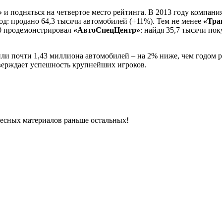
»
и подняться на четвертое место рейтинга. В 2013 году компани
од: продано 64,3 тысячи автомобилей (+11%). Тем не менее
«Тра
10 продемонстрировал
«АвтоСпецЦентр»
: найдя 35,7 тысячи по
или почти 1,43 миллиона автомобилей – на 2% ниже, чем годом
тверждает успешность крупнейших игроков.
ресных материалов раньше остальных!