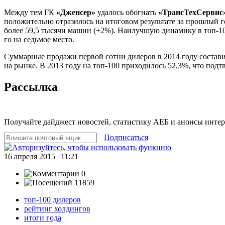
Между тем ГК
«Дженсер»
удалось обогнать
«ТрансТехСервис
положительно отразилось на итоговом результате за прошлый г
более 59,5 тысячи машин (+2%). Наилучшую динамику в топ-
го на седьмое место.
Суммарные продажи первой сотни дилеров в 2014 году состав
на рынке. В 2013 году на топ-100 приходилось 52,3%, что под
Рассылка
Получайте дайджест новостей, статистику АЕБ и анонсы инте
Подписаться
16 апреля 2015 | 11:21
0
11859
топ-100 дилеров
рейтинг холдингов
итоги года