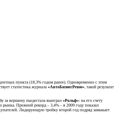
центных пункта (18,3% годом ранее). Одновременно с этим
твует статистика журнала
«АвтоБизнесРевю»
, такой результат
бу за вершину пьедестала выиграл
«Рольф»
: на его счету
о рынка. Прежний рекорд – 3,4% – в 2009 году показал
окупателей. Лидирующую тройку второй год подряд замыкает