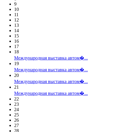
9
10
11
12
13
14
15
16
17
18
Международная выставка автом�...
19
Международная выставка автом�...
20
Международная выставка автом�...
21
Международная выставка автом�...
22
23
24
25
26
27
28