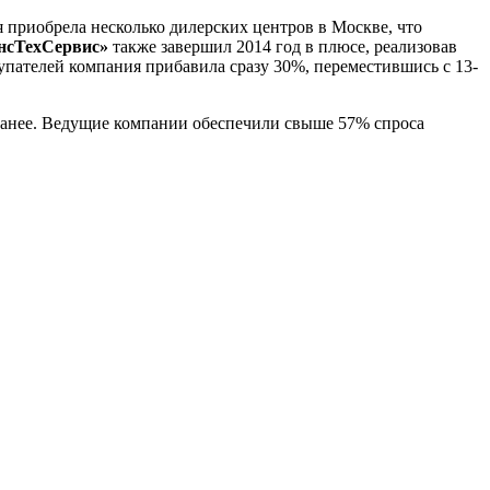
я приобрела несколько дилерских центров в Москве, что
нсТехСервис»
также завершил 2014 год в плюсе, реализовав
купателей компания прибавила сразу 30%, переместившись с 13-
 ранее. Ведущие компании обеспечили свыше 57% спроса