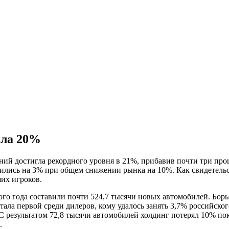
ила 20%
ний достигла рекордного уровня в 21%, прибавив почти три про
ились на 3% при общем снижении рынка на 10%. Как свидетельс
их игроков.
о года составили почти 524,7 тысячи новых автомобилей. Борь
ала первой среди дилеров, кому удалось занять 3,7% российског
 С результатом 72,8 тысячи автомобилей холдинг потерял 10% п
.