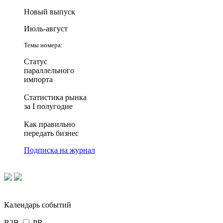
Новый выпуск
Июль-август
Темы номера:
Статус
параллельного
импорта
Статистика рынка
за I полугодие
Как правильно
передать бизнес
Подписка на журнал
Календарь событий
B2B
PR