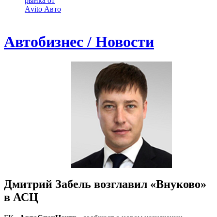
рынка от
Аvito Авто
Автобизнес / Новости
Дмитрий Забель возглавил «Внуково»
в АСЦ