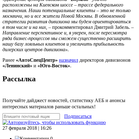
расположены на Киевском шоссе – трассе федерального
назначения. Наши потенциальные клиенты – это не только
москвичи, но и все жители Новой Москвы. В обновленной
стратегии развития дивизиона мы будем ориентироваться
в том числе и на них,
– прокомментировал Дмитрий Забель. –
Направление перспективное и, я уверен, после пересмотра
ряда бизнес-процессов мы сможем существенно расширить
нашу базу лояльных клиентов и увеличить прибыльность
дилерских центров дивизиона».
Ранее
«АвтоСпецЦентр»
назначил
директоров дивизионов
«Ленинский»
и
«Юго-Восток»
.
Рассылка
Получайте дайджест новостей, статистику АЕБ и анонсы
интересных материалов раньше остальных!
Подписаться
27 февраля 2018 | 16:26
0