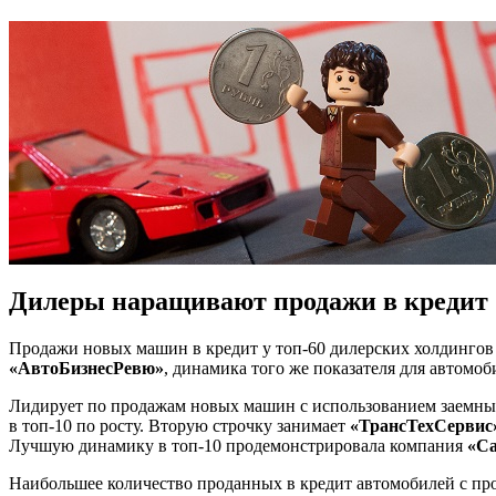
Дилеры наращивают продажи в кредит
Продажи новых машин в кредит у топ-60 дилерских холдингов 
«АвтоБизнесРевю»
, динамика того же показателя для автомо
Лидирует по продажам новых машин с использованием заемны
в топ-10 по росту. Вторую строчку занимает
«ТрансТехСервис
Лучшую динамику в топ-10 продемонстрировала компания
«Са
Наибольшее количество проданных в кредит автомобилей с пр