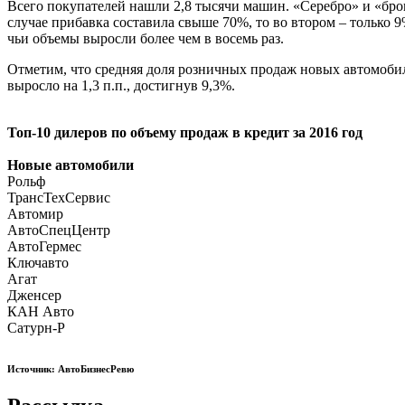
Всего покупателей нашли 2,8 тысячи машин. «Серебро» и «бро
случае прибавка составила свыше 70%, то во втором – только
чьи объемы выросли более чем в восемь раз.
Отметим, что средняя доля розничных продаж новых автомобил
выросло на 1,3 п.п., достигнув 9,3%.
Топ-10 дилеров по объему продаж в кредит за 2016 год
Новые автомобили
Рольф
ТрансТехСервис
Автомир
АвтоСпецЦентр
АвтоГермес
Ключавто
Агат
Дженсер
КАН Авто
Сатурн-Р
Источник: АвтоБизнесРевю