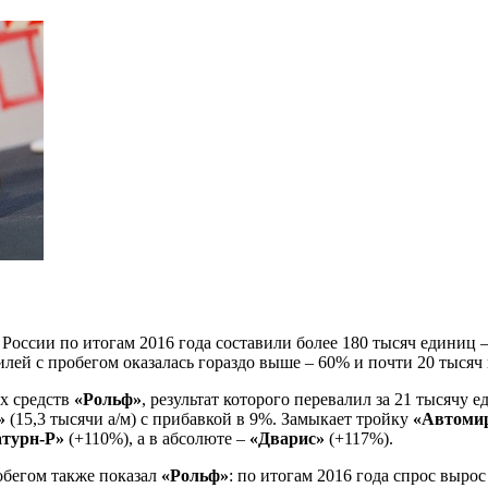
России по итогам 2016 года составили более 180 тысяч единиц –
билей с пробегом оказалась гораздо выше – 60% и почти 20 тыся
х средств
«Рольф»
, результат которого перевалил за 21 тысячу
»
(15,3 тысячи а/м) с прибавкой в 9%. Замыкает тройку
«Автоми
турн-Р»
(+110%), а в абсолюте –
«Дварис»
(+117%).
обегом также показал
«Рольф»
: по итогам 2016 года спрос вырос