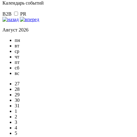
Календарь событий
B2B
PR
Август 2026
пн
вт
ср
чт
пт
сб
вс
27
28
29
30
31
1
2
3
4
5