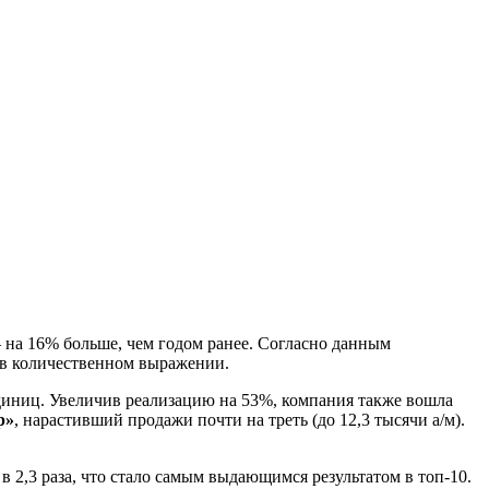
 на 16% больше, чем годом ранее. Согласно данным
ч в количественном выражении.
 единиц. Увеличив реализацию на 53%, компания также вошла
р»
, нарастивший продажи почти на треть (до 12,3 тысячи а/м).
 в 2,3 раза, что стало самым выдающимся результатом в топ-10.