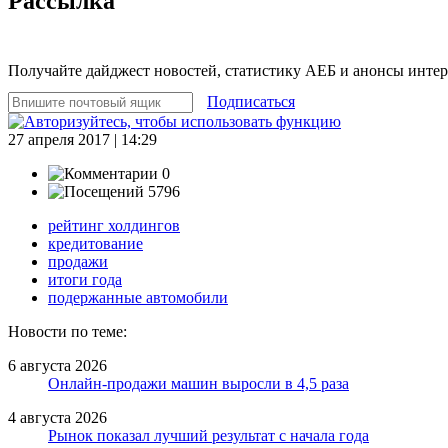
Рассылка
Получайте дайджест новостей, статистику АЕБ и анонсы инте
Подписаться
27 апреля 2017 | 14:29
0
5796
рейтинг холдингов
кредитование
продажи
итоги года
подержанные автомобили
Новости по теме:
6 августа 2026
Онлайн-продажи машин выросли в 4,5 раза
4 августа 2026
Рынок показал лучший результат с начала года