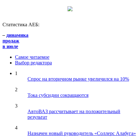
Статистика АЕБ:
–
динамика
продаж
в июле
Самое читаемое
Выбор редактора
1
Спрос на вторичном рынке увеличился на 10%
2
Тока субсидии сокращаются
3
АвтоВАЗ рассчитывает на положительный
результат
4
Назначен новый руководитель «Соллерс Алабуга»