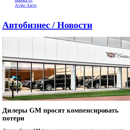
рынка от
Аvito Авто
Автобизнес / Новости
Дилеры GM просят компенсировать
потери