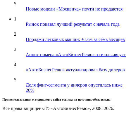
5
Новые модели «Москвича» почти не продаются
1
Рынок показал лучший результат с начала года
2
Продажи легковых машин: +13% за семь месяцев
3
Анонс номера «АвтоБизнесРевю» за июль-август
4
«АвтоБизнесРевю» актуализировал базу дилеров
5
Доля флит-сегмента у дилеров опустилась ниже
20%
При использовании материалов с сайта ссылка на источник обязательна.
Все права защищены © «АвтоБизнесРевю», 2008–2026.