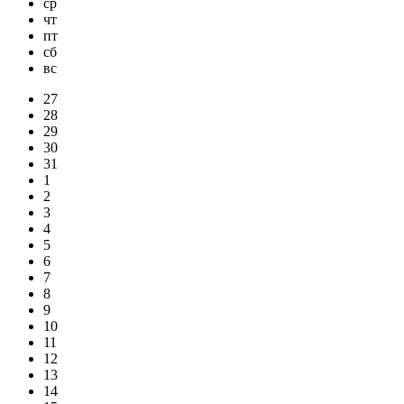
ср
чт
пт
сб
вс
27
28
29
30
31
1
2
3
4
5
6
7
8
9
10
11
12
13
14