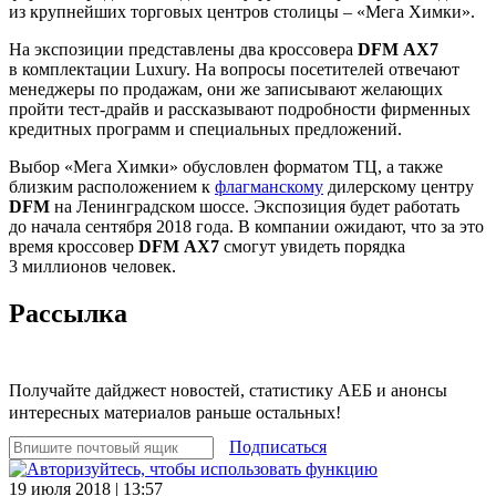
из крупнейших торговых центров столицы – «Мега Химки».
На экспозиции представлены два кроссовера
DFM AX7
в комплектации Luxury. На вопросы посетителей отвечают
менеджеры по продажам, они же записывают желающих
пройти тест-драйв и рассказывают подробности фирменных
кредитных программ и специальных предложений.
Выбор «Мега Химки» обусловлен форматом ТЦ, а также
близким расположением к
флагманскому
дилерскому центру
DFM
на Ленинградском шоссе. Экспозиция будет работать
до начала сентября 2018 года. В компании ожидают, что за это
время кроссовер
DFM AX7
смогут увидеть порядка
3 миллионов человек.
Рассылка
Получайте дайджест новостей, статистику АЕБ и анонсы
интересных материалов раньше остальных!
Подписаться
19 июля 2018 | 13:57