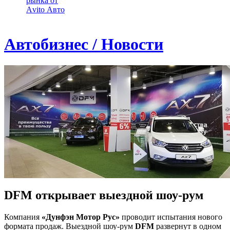
рынка от
Аvito Авто
Автобизнес / Новости
DFM открывает выездной шоу-рум
Компания
«Дунфэн Мотор Рус»
проводит испытания нового
формата продаж. Выездной шоу-рум
DFM
развернут в одном