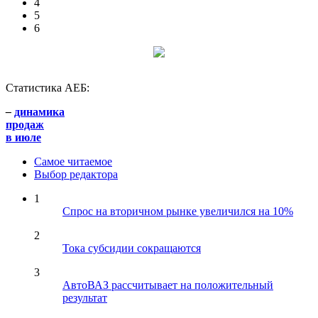
4
5
6
Статистика АЕБ:
–
динамика
продаж
в июле
Самое читаемое
Выбор редактора
1
Спрос на вторичном рынке увеличился на 10%
2
Тока субсидии сокращаются
3
АвтоВАЗ рассчитывает на положительный
результат