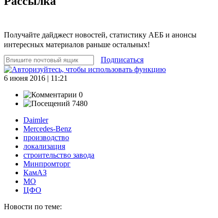
Рассылка
Получайте дайджест новостей, статистику АЕБ и анонсы
интересных материалов раньше остальных!
Подписаться
6 июня 2016 | 11:21
0
7480
Daimler
Mercedes-Benz
производство
локализация
строительство завода
Минпромторг
КамАЗ
МО
ЦФО
Новости по теме: