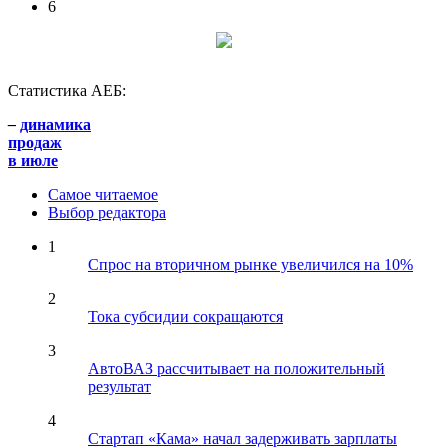
6
Статистика АЕБ:
–
динамика
продаж
в июле
Самое читаемое
Выбор редактора
1
Спрос на вторичном рынке увеличился на 10%
2
Тока субсидии сокращаются
3
АвтоВАЗ рассчитывает на положительный
результат
4
Стартап «Кама» начал задерживать зарплаты