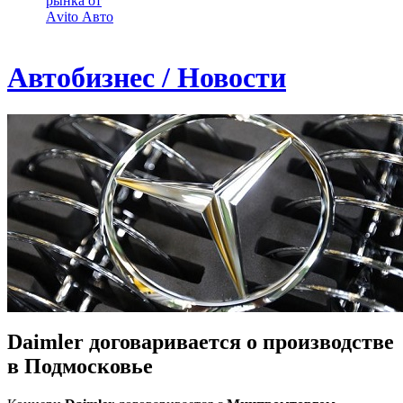
рынка от
Аvito Авто
Автобизнес / Новости
Daimler договаривается о производстве
в Подмосковье