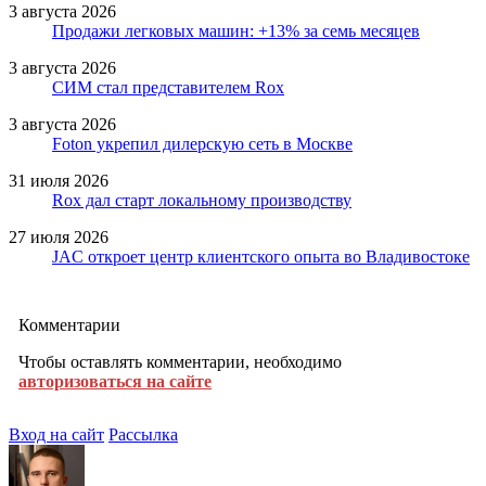
3 августа 2026
Продажи легковых машин: +13% за семь месяцев
3 августа 2026
СИМ стал представителем Rox
3 августа 2026
Foton укрепил дилерскую сеть в Москве
31 июля 2026
Rox дал старт локальному производству
27 июля 2026
JAC откроет центр клиентского опыта во Владивостоке
Комментарии
Чтобы оставлять комментарии, необходимо
авторизоваться на сайте
Вход на сайт
Рассылка