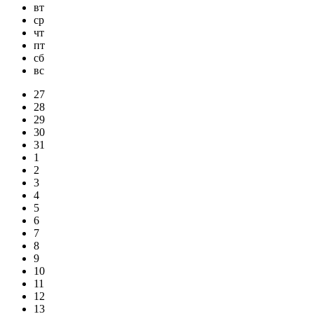
вт
ср
чт
пт
сб
вс
27
28
29
30
31
1
2
3
4
5
6
7
8
9
10
11
12
13