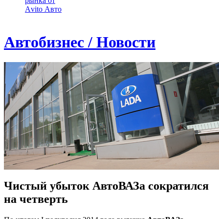
рынка от
Аvito Авто
Автобизнес / Новости
Чистый убыток АвтоВАЗа сократился
на четверть