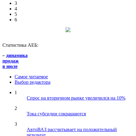
3
4
5
6
Статистика АЕБ:
–
динамика
продаж
в июле
Самое читаемое
Выбор редактора
1
Спрос на вторичном рынке увеличился на 10%
2
Тока субсидии сокращаются
3
АвтоВАЗ рассчитывает на положительный
результат