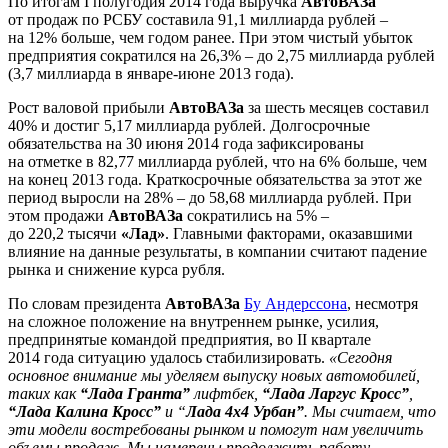
По итогам I полугодия 2014 года выручка
АвтоВАЗа
от продаж по РСБУ составила 91,1 миллиарда рублей –
на 12% больше, чем годом ранее. При этом чистый убыток
предприятия сократился на 26,3% – до 2,75 миллиарда рублей
(3,7 миллиарда в январе-июне 2013 года).
Рост валовой прибыли
АвтоВАЗа
за шесть месяцев составил
40% и достиг 5,17 миллиарда рублей. Долгосрочные
обязательства на 30 июня 2014 года зафиксированы
на отметке в 82,77 миллиарда рублей, что на 6% больше, чем
на конец 2013 года. Краткосрочные обязательства за этот же
период выросли на 28% – до 58,68 миллиарда рублей. При
этом продажи
АвтоВАЗа
сократились на 5% –
до 220,2 тысячи
«Лад»
. Главными факторами, оказавшими
влияние на данные результаты, в компании считают падение
рынка и снижение курса рубля.
По словам президента
АвтоВАЗа
Бу Андерссона
, несмотря
на сложное положение на внутреннем рынке, усилия,
предпринятые командой предприятия, во II квартале
2014 года ситуацию удалось стабилизировать.
«Сегодня
основное внимание мы уделяем выпуску новых автомобилей,
таких как
“Лада Гранта”
лифтбек,
“Лада Ларгус Кросс”
,
“Лада Калина Кросс”
и “
Лада 4х4 Урбан”
. Мы считаем, что
эти модели востребованы рынком и помогут нам увеличить
объемы продаж. Мы намерены продолжить работу