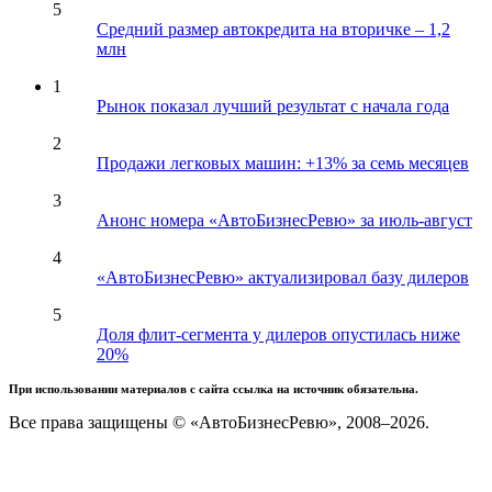
5
Средний размер автокредита на вторичке – 1,2
млн
1
Рынок показал лучший результат с начала года
2
Продажи легковых машин: +13% за семь месяцев
3
Анонс номера «АвтоБизнесРевю» за июль-август
4
«АвтоБизнесРевю» актуализировал базу дилеров
5
Доля флит-сегмента у дилеров опустилась ниже
20%
При использовании материалов с сайта ссылка на источник обязательна.
Все права защищены © «АвтоБизнесРевю», 2008–2026.