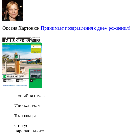
Оксана Хартонюк
Принимает поздравления с днем рождения!
Новый выпуск
Июль-август
Темы номера:
Статус
параллельного