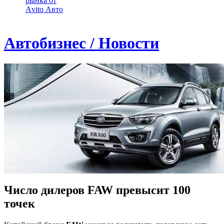
рынка от
Аvito Авто
Автобизнес / Новости
Число дилеров FAW превысит 100
точек