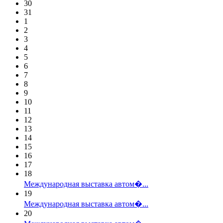
30
31
1
2
3
4
5
6
7
8
9
10
11
12
13
14
15
16
17
18
Международная выставка автом�...
19
Международная выставка автом�...
20