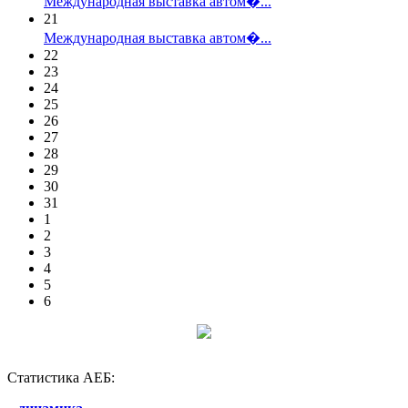
Международная выставка автом�...
21
Международная выставка автом�...
22
23
24
25
26
27
28
29
30
31
1
2
3
4
5
6
Статистика АЕБ: