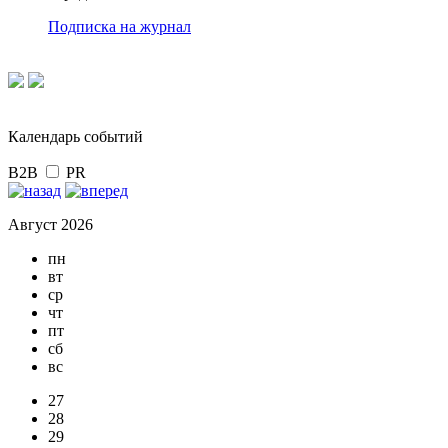
Подписка на журнал
Календарь событий
B2B
PR
Август 2026
пн
вт
ср
чт
пт
сб
вс
27
28
29