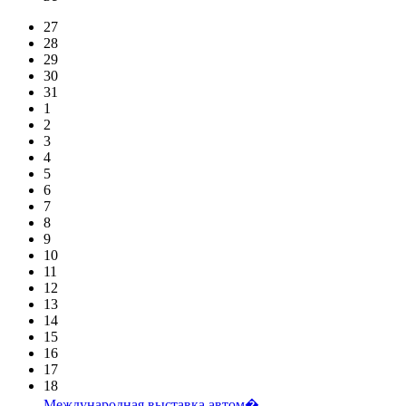
27
28
29
30
31
1
2
3
4
5
6
7
8
9
10
11
12
13
14
15
16
17
18
Международная выставка автом�...