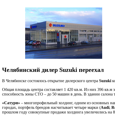
Челябинский дилер Suzuki переехал
В Челябинске состоялось открытие дилерского центра
Suzuki
к
Общая площадь центра составляет 1 420 кв.м. Из них 396 кв.м
способность зоны СТО – до 50 машин в день. В здании салона
«Сатурн»
– многопрофильный холдинг, одним из основных нап
городах, портфель брендов насчитывает четыре марки (
Audi
,
R
прошлом году совокупные продажи холдинга увеличились на 8