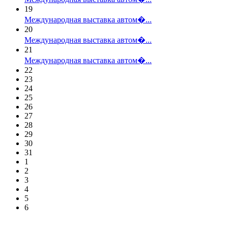
19
Международная выставка автом�...
20
Международная выставка автом�...
21
Международная выставка автом�...
22
23
24
25
26
27
28
29
30
31
1
2
3
4
5
6