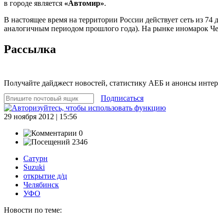
в городе является
«Автомир»
.
В настоящее время на территории России действует сеть из 74
аналогичным периодом прошлого года). На рынке иномарок Чел
Рассылка
Получайте дайджест новостей, статистику АЕБ и анонсы инте
Подписаться
29 ноября 2012 | 15:56
0
2346
Сатурн
Suzuki
открытие д/ц
Челябинск
УФО
Новости по теме: