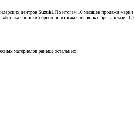
 дилерских центров
Suzuki
. По итогам 10 месяцев продажи марки
ябинска японский бренд по итогам января-октября занимает 1,
ресных материалов раньше остальных!