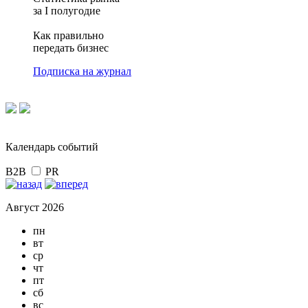
за I полугодие
Как правильно
передать бизнес
Подписка на журнал
Календарь событий
B2B
PR
Август 2026
пн
вт
ср
чт
пт
сб
вс