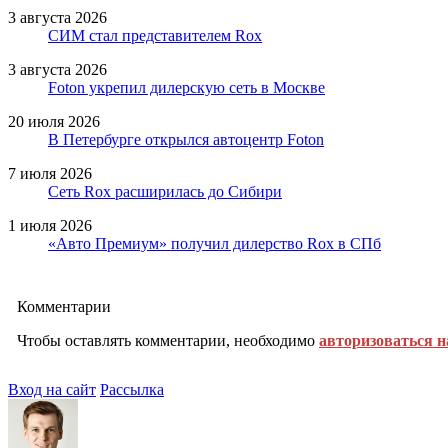
3 августа 2026
СИМ стал представителем Rox
3 августа 2026
Foton укрепил дилерскую сеть в Москве
20 июля 2026
В Петербурге открылся автоцентр Foton
7 июля 2026
Сеть Rox расширилась до Сибири
1 июля 2026
«Авто Премиум» получил дилерство Rox в СПб
Комментарии
Чтобы оставлять комментарии, необходимо
авторизоваться н
Вход на сайт
Рассылка