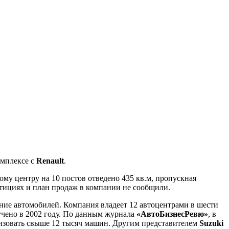
омплексе с
Renault
.
ому центру на 10 постов отведено 435 кв.м, пропускная
стициях и план продаж в компании не сообщили.
ние автомобилей. Компания владеет 12 автоцентрами в шести
учено в 2002 году. По данным журнала
«АвтоБизнесРевю»
, в
лизовать свыше 12 тысяч машин. Другим представителем
Suzuki