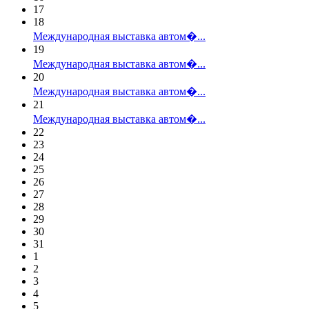
17
18
Международная выставка автом�...
19
Международная выставка автом�...
20
Международная выставка автом�...
21
Международная выставка автом�...
22
23
24
25
26
27
28
29
30
31
1
2
3
4
5