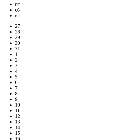
пт
сб
вс
27
28
29
30
31
1
2
3
4
5
6
7
8
9
10
11
12
13
14
15
16