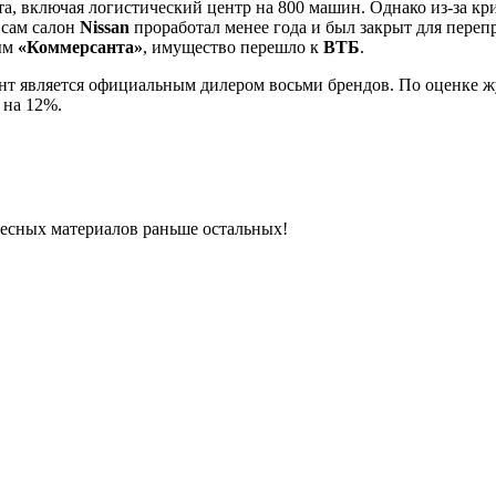
а, включая логистический центр на 800 машин. Однако из-за кр
 сам салон
Nissan
проработал менее года и был закрыт для пере
ным
«Коммерсанта»
, имущество перешло к
ВТБ
.
ент является официальным дилером восьми брендов. По оценке 
 на 12%.
ресных материалов раньше остальных!