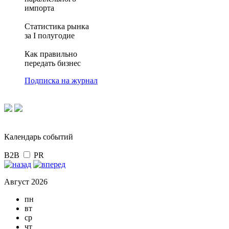
импорта
Статистика рынка
за I полугодие
Как правильно
передать бизнес
Подписка на журнал
Календарь событий
B2B
PR
Август 2026
пн
вт
ср
чт