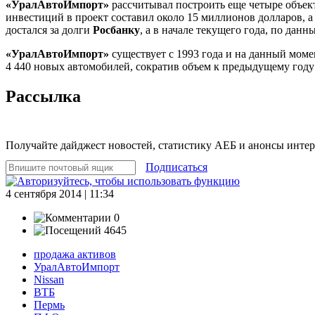
«УралАвтоИмпорт»
рассчитывал построить еще четыре объект
инвестиций в проект составил около 15 миллионов долларов, а
достался за долги
Росбанку
, а в начале текущего года, по дан
«УралАвтоИмпорт»
существует с 1993 года и на данный мом
4 440 новых автомобилей, сократив объем к предыдущему году
Рассылка
Получайте дайджест новостей, статистику АЕБ и анонсы инте
Подписаться
4 сентября 2014 | 11:34
0
4645
продажа активов
УралАвтоИмпорт
Nissan
ВТБ
Пермь