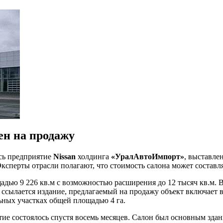
ен на продажу
ось предприятие
Nissan
холдинга
«УралАвтоИмпорт»
, выставле
Эксперты отрасли полагают, что стоимость салона может составл
адью 9 226 кв.м с возможностью расширения до 12 тысяч кв.м. 
 ссылается издание, предлагаемый на продажу объект включает в 
ных участках общей площадью 4 га.
ытие состоялось спустя восемь месяцев. Салон был основным зда