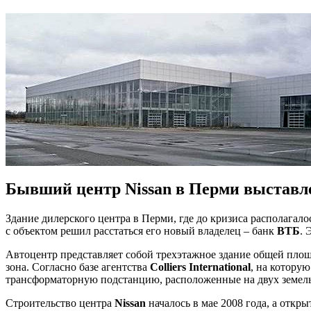
Бывший центр Nissan в Перми выставл
Здание дилерского центра в Перми, где до кризиса располагал
с объектом решил расстаться его новый владелец – банк
ВТБ
. 
Автоцентр представляет собой трехэтажное здание общей площ
зона. Согласно базе агентства
Colliers International
, на которую
трансформаторную подстанцию, расположенные на двух земель
Строительство центра
Nissan
началось в мае 2008 года, а откр