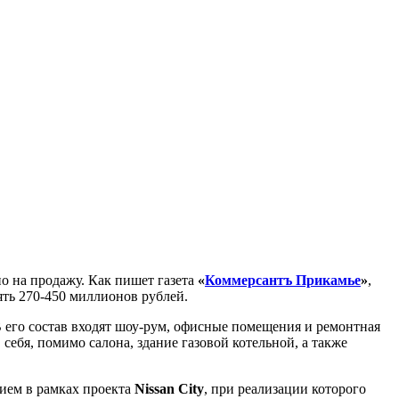
но на продажу. Как пишет газета
«
Коммерсантъ Прикамье
»
,
ять 270-450 миллионов рублей.
В его состав входят шоу-рум, офисные помещения и ремонтная
себя, помимо салона, здание газовой котельной, а также
нием в рамках проекта
Nissan City
, при реализации которого