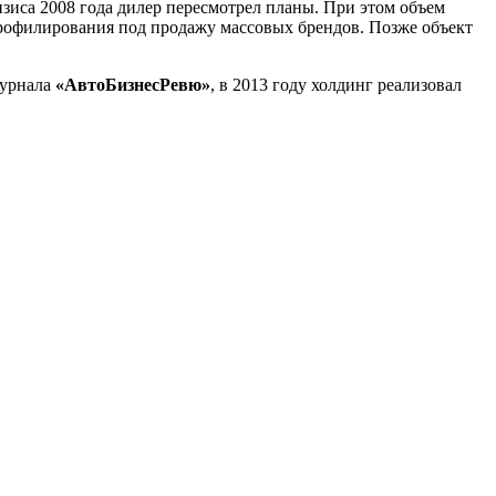
изиса 2008 года дилер пересмотрел планы. При этом объем
профилирования под продажу массовых брендов. Позже объект
журнала
«АвтоБизнесРевю»
, в 2013 году холдинг реализовал