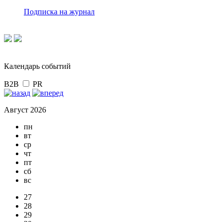
Подписка на журнал
Календарь событий
B2B
PR
Август 2026
пн
вт
ср
чт
пт
сб
вс
27
28
29