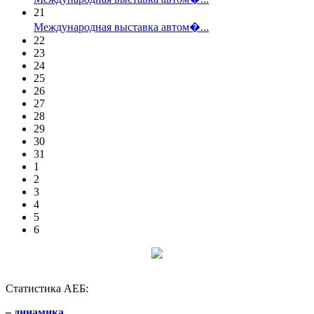
21
Международная выставка автом�...
22
23
24
25
26
27
28
29
30
31
1
2
3
4
5
6
Статистика АЕБ:
–
динамика