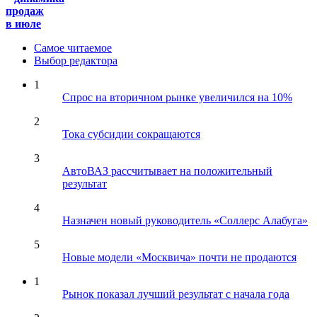
продаж
в июле
Самое читаемое
Выбор редактора
1
Спрос на вторичном рынке увеличился на 10%
2
Тока субсидии сокращаются
3
АвтоВАЗ рассчитывает на положительный
результат
4
Назначен новый руководитель «Соллерс Алабуга»
5
Новые модели «Москвича» почти не продаются
1
Рынок показал лучший результат с начала года