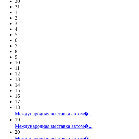
30
31
1
2
3
4
5
6
7
8
9
10
11
12
13
14
15
16
17
18
Международная выставка автом�...
19
Международная выставка автом�...
20
Международная выставка автом�...