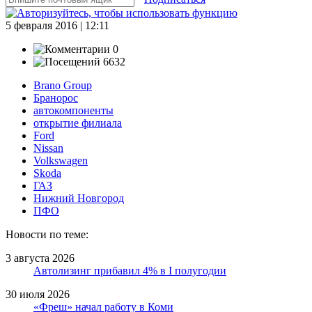
5 февраля 2016 | 12:11
0
6632
Brano Group
Бранорос
автокомпоненты
открытие филиала
Ford
Nissan
Volkswagen
Skoda
ГАЗ
Нижний Новгород
ПФО
Новости по теме:
3 августа 2026
Автолизинг прибавил 4% в I полугодии
30 июля 2026
«Фреш» начал работу в Коми