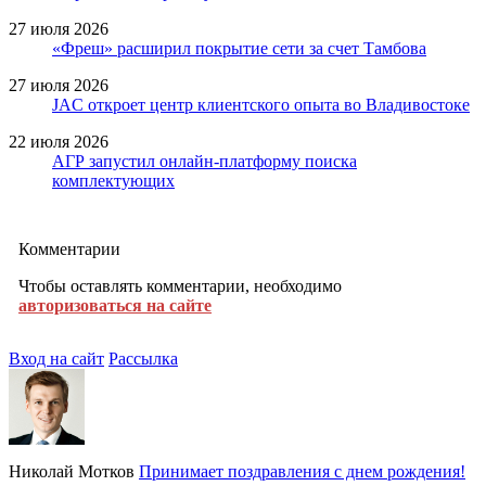
27 июля 2026
«Фреш» расширил покрытие сети за счет Тамбова
27 июля 2026
JAC откроет центр клиентского опыта во Владивостоке
22 июля 2026
АГР запустил онлайн-платформу поиска
комплектующих
Комментарии
Чтобы оставлять комментарии, необходимо
авторизоваться на сайте
Вход на сайт
Рассылка
Николай Мотков
Принимает поздравления с днем рождения!