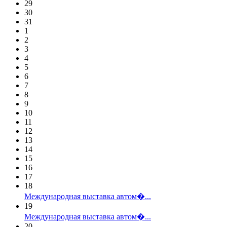
29
30
31
1
2
3
4
5
6
7
8
9
10
11
12
13
14
15
16
17
18
Международная выставка автом�...
19
Международная выставка автом�...
20