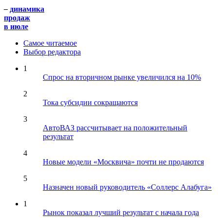
–
динамика
продаж
в июле
Самое читаемое
Выбор редактора
1
Спрос на вторичном рынке увеличился на 10%
2
Тока субсидии сокращаются
3
АвтоВАЗ рассчитывает на положительный
результат
4
Новые модели «Москвича» почти не продаются
5
Назначен новый руководитель «Соллерс Алабуга»
1
Рынок показал лучший результат с начала года