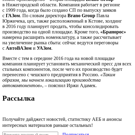
в Нижегородской области. Компания работает в регионе
с 1999 года, когда было создано СП по выпуску замков
с
ГАЗом
. По словам директора
Brano Group
Павла
Юржичека, цех, также расположенный в Кстове, холдинг
в 2016 году планирует продать, чтобы консолидировать
производство на одной площадке. Кроме того,
«Бранорос»
намерена расширять номенклатуру, а также рассчитывает
на увеличение рынка сбыта: сейчас ведутся переговоры
с
АвтоВАЗом
и
УАЗом
.
Вместе с тем в середине 2016 года на новой площадке
компания планирует установить механический пресс для всех
стальных компонентов, после чего их производство будет
перенесено с чешского предприятия в Россию.
«Таким
образом, мы начнем локализацию производства
автокомпонентов»
, – пояснил Иржи Адамек.
Рассылка
Получайте дайджест новостей, статистику АЕБ и анонсы
интересных материалов раньше остальных!
Подписаться