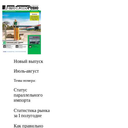
Новый выпуск
Июль-август
Темы номера:
Статус
параллельного
импорта
Статистика рынка
за I полугодие
Как правильно