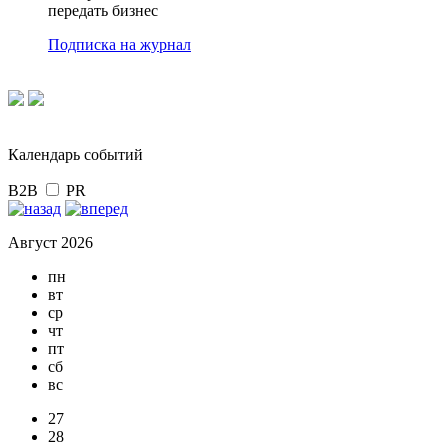
передать бизнес
Подписка на журнал
Календарь событий
B2B
PR
Август 2026
пн
вт
ср
чт
пт
сб
вс
27
28