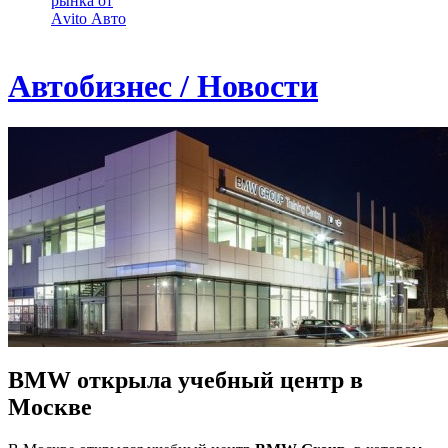
рынка от
Аvito Авто
Автобизнес / Новости
BMW открыла учебный центр в
Москве