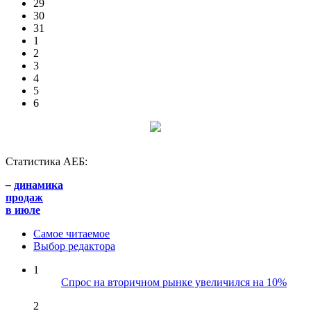
29
30
31
1
2
3
4
5
6
Статистика АЕБ:
–
динамика
продаж
в июле
Самое читаемое
Выбор редактора
1
Спрос на вторичном рынке увеличился на 10%
2