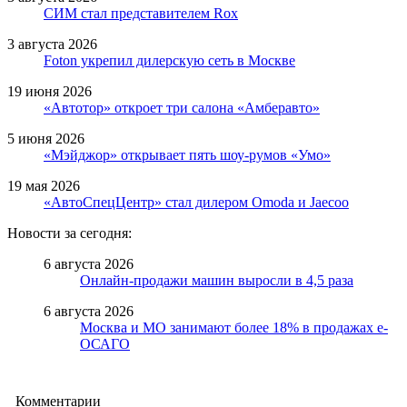
СИМ стал представителем Rox
3 августа 2026
Foton укрепил дилерскую сеть в Москве
19 июня 2026
«Автотор» откроет три салона «Амберавто»
5 июня 2026
«Мэйджор» открывает пять шоу-румов «Умо»
19 мая 2026
«АвтоСпецЦентр» стал дилером Omoda и Jaecoo
Новости за сегодня:
6 августа 2026
Онлайн-продажи машин выросли в 4,5 раза
6 августа 2026
Москва и МО занимают более 18% в продажах е-
ОСАГО
Комментарии