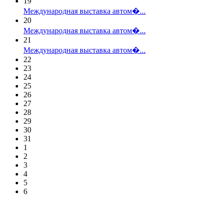
19
Международная выставка автом�...
20
Международная выставка автом�...
21
Международная выставка автом�...
22
23
24
25
26
27
28
29
30
31
1
2
3
4
5
6