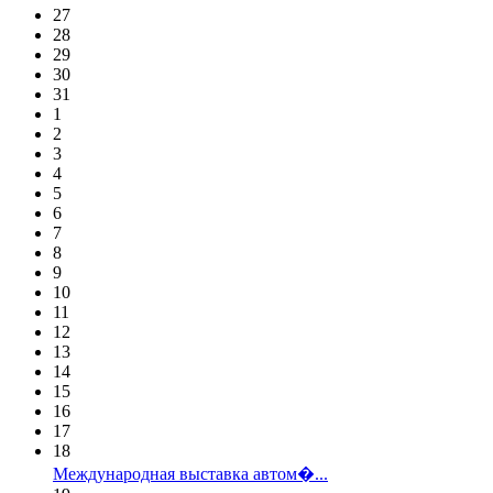
27
28
29
30
31
1
2
3
4
5
6
7
8
9
10
11
12
13
14
15
16
17
18
Международная выставка автом�...