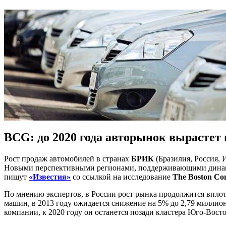
BCG: до 2020 года авторынок вырастет в
Рост продаж автомобилей в странах
БРИК
(Бразилия, Россия, 
Новыми перспективными регионами, поддерживающими динами
пишут
«Известия»
со ссылкой на исследование
The Boston Co
По мнению экспертов, в России рост рынка продолжится вплоть
машин, в 2013 году ожидается снижение на 5% до 2,79 миллио
компании, к 2020 году он останется позади кластера Юго-Вост