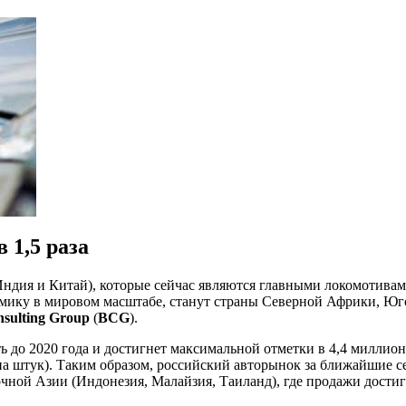
 1,5 раза
Индия и Китай), которые сейчас являются главными локомотивами
ку в мировом масштабе, станут страны Северной Африки, Юго
nsulting Group
(
BCG
).
 до 2020 года и достигнет максимальной отметки в 4,4 миллион
на штук). Таким образом, российский авторынок за ближайшие с
очной Азии (Индонезия, Малайзия, Таиланд), где продажи достиг