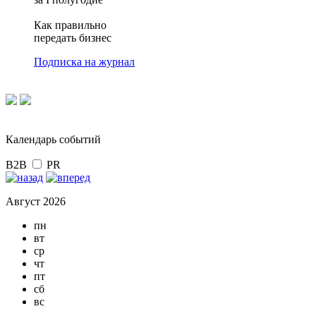
Как правильно
передать бизнес
Подписка на журнал
Календарь событий
B2B
PR
Август 2026
пн
вт
ср
чт
пт
сб
вс