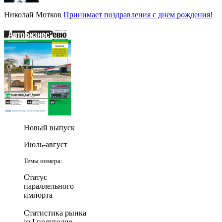
Николай Мотков
Принимает поздравления с днем рождения!
Новый выпуск
Июль-август
Темы номера:
Статус
параллельного
импорта
Статистика рынка
за I полугодие