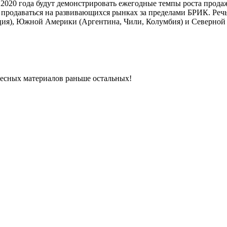
2020 года будут демонстрировать ежегодные темпы роста продаж
т продаваться на развивающихся рынках за пределами БРИК. Реч
рция), Южной Америки (Аргентина, Чили, Колумбия) и Северной
ресных материалов раньше остальных!