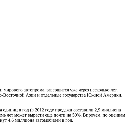
 мирового автопрома, завершится уже через несколько лет.
-Восточной Азии и отдельные государства Южной Америки,
а единиц в год (в 2012 году продажи составили 2,9 миллиона
емь лет может вырасти еще почти на 50%. Впрочем, по оценкам
нут 4,6 миллиона автомобилей в год.