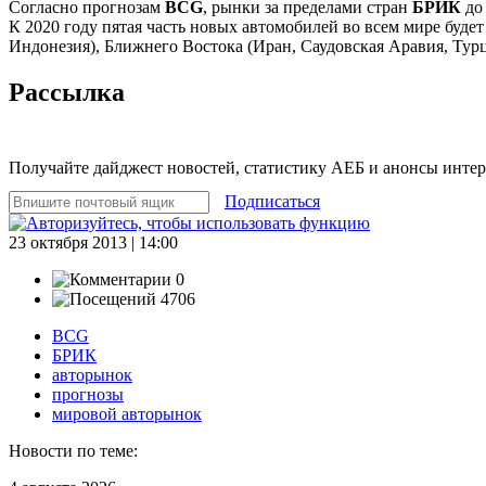
Согласно прогнозам
BCG
, рынки за пределами стран
БРИК
до 
К 2020 году пятая часть новых автомобилей во всем мире буде
Индонезия), Ближнего Востока (Иран, Саудовская Аравия, Ту
Рассылка
Получайте дайджест новостей, статистику АЕБ и анонсы инте
Подписаться
23 октября 2013 | 14:00
0
4706
BCG
БРИК
авторынок
прогнозы
мировой авторынок
Новости по теме: