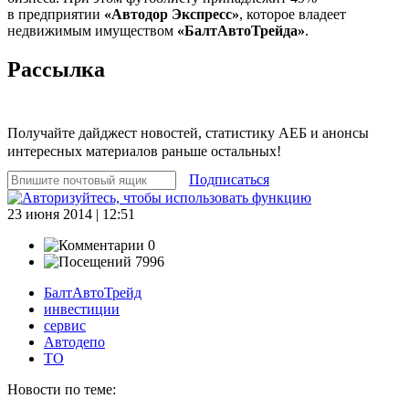
в предприятии
«Автодор Экспресс»
, которое владеет
недвижимым имуществом
«БалтАвтоТрейда»
.
Рассылка
Получайте дайджест новостей, статистику АЕБ и анонсы
интересных материалов раньше остальных!
Подписаться
23 июня 2014 | 12:51
0
7996
БалтАвтоТрейд
инвестиции
сервис
Автодепо
ТО
Новости по теме: