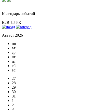
Календарь событий
B2B
PR
Август 2026
пн
вт
ср
чт
пт
сб
вс
27
28
29
30
31
1
2
3