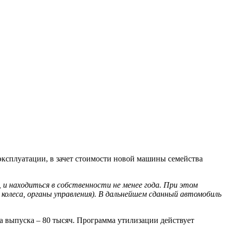
 эксплуатации, в зачет стоимости новой машины семейства
 и находиться в собственности не менее года. При этом
олеса, органы управления). В дальнейшем сданный автомобиль
да выпуска – 80 тысяч. Программа утилизации действует