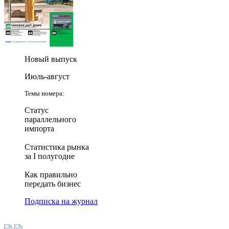
Новый выпуск
Июль-август
Темы номера:
Статус
параллельного
импорта
Статистика рынка
за I полугодие
Как правильно
передать бизнес
Подписка на журнал