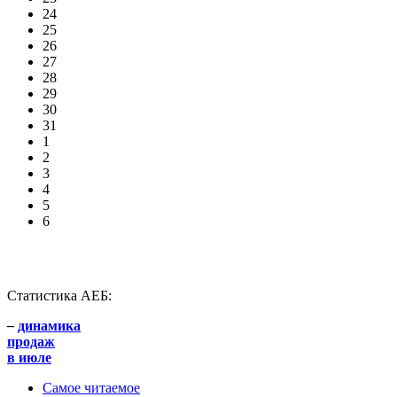
24
25
26
27
28
29
30
31
1
2
3
4
5
6
Статистика АЕБ:
–
динамика
продаж
в июле
Самое читаемое