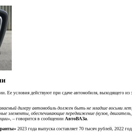
ии
ии. Ее условия действуют при сдаче автомобиля, выходящего из
аваемый дилеру автомобиль должен быть не младше восьми лет,
 элементы, обеспечивающие передвижение (кузов, двигатель, к
ации»
, – говорится в сообщении
АвтоВАЗа
.
Гранты»
2023 года выпуска составляет 70 тысяч рублей, 2022 го