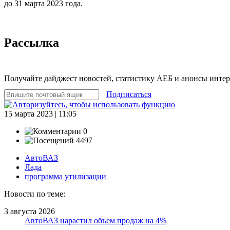
до 31 марта 2023 года.
Рассылка
Получайте дайджест новостей, статистику АЕБ и анонсы инте
Подписаться
15 марта 2023 | 11:05
0
4497
АвтоВАЗ
Лада
программа утилизации
Новости по теме:
3 августа 2026
АвтоВАЗ нарастил объем продаж на 4%