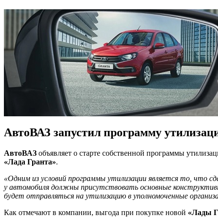
АвтоВАЗ запустил программу утилизац
АвтоВАЗ
объявляет о старте собственной программы утилизац
«Лада Гранта»
.
«Одним из условий программы утилизации является то, что сд
у автомобиля должны присутствовать основные конструктивные
будет отправляться на утилизацию в уполномоченные организ
Как отмечают в компании, выгода при покупке новой
«Лады 