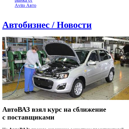
рынка от
Аvito Авто
Автобизнес / Новости
АвтоВАЗ взял курс на сближение
с поставщиками