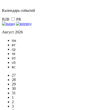
Календарь событий
B2B
PR
Август 2026
пн
вт
ср
чт
пт
сб
вс
27
28
29
30
31
1
2
3