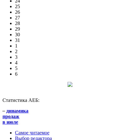
24
25
26
27
28
29
30
31
1
2
3
4
5
6
Статистика АЕБ:
–
динамика
продаж
в июле
Самое читаемое
Выбор редактора