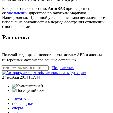
Как ранее стало известно,
АвтоВАЗ
принял решение
об
увольнении
директора по закупкам Мариуша
Напиорковски. Причиной увольнения стало ненадлежащее
исполнение обязанностей в период обострения отношений
с поставщиками.
Рассылка
Получайте дайджест новостей, статистику АЕБ и анонсы
интересных материалов раньше остальных!
Подписаться
27 ноября 2014 | 17:44
0
6330
АвтоВАЗ
поставщики
споры
Лада