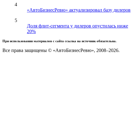
4
«АвтоБизнесРевю» актуализировал базу дилеров
5
Доля флит-сегмента у дилеров опустилась ниже
20%
При использовании материалов с сайта ссылка на источник обязательна.
Все права защищены © «АвтоБизнесРевю», 2008–2026.