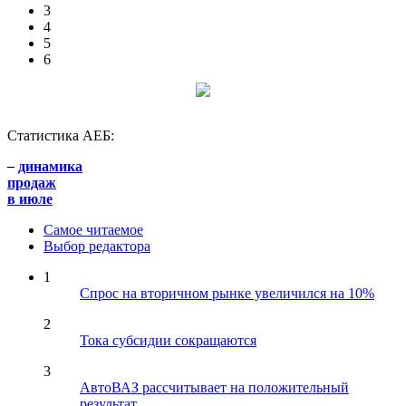
3
4
5
6
Статистика АЕБ:
–
динамика
продаж
в июле
Самое читаемое
Выбор редактора
1
Спрос на вторичном рынке увеличился на 10%
2
Тока субсидии сокращаются
3
АвтоВАЗ рассчитывает на положительный
результат