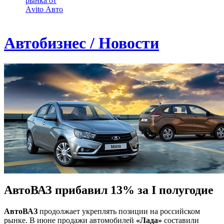
рынка от
Аvito Авто
Автобизнес / Новости
АвтоВАЗ прибавил 13% за I полугодие
АвтоВАЗ
продолжает укреплять позиции на российском
рынке. В июне продажи автомобилей
«Лада»
составили