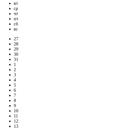
вт
ср
чт
пт
сб
вс
27
28
29
30
31
1
2
3
4
5
6
7
8
9
10
11
12
13