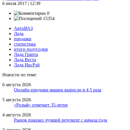
6 июля 2017 | 12:39
0
15354
АвтоВАЗ
Лада
продажи
статистика
итоги полугодия
Лада Гранта
Лада Веста
Лада ИксРэй
Новости по теме:
6 августа 2026
Онлайн-продажи машин выросли в 4,5 раза
5 августа 2026
«Рольф» отмечает 35-летие
4 августа 2026
Рынок показал лучший результат с начала года
3 августа 2026