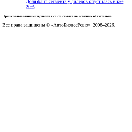
Доля флит-сегмента у дилеров опустилась ниже
20%
При использовании материалов с сайта ссылка на источник обязательна.
Все права защищены © «АвтоБизнесРевю», 2008–2026.