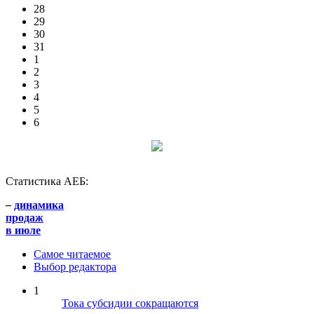
28
29
30
31
1
2
3
4
5
6
Статистика АЕБ:
–
динамика
продаж
в июле
Самое читаемое
Выбор редактора
1
Тока субсидии сокращаются