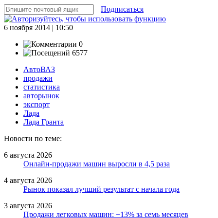
Подписаться
6 ноября 2014 | 10:50
0
6577
АвтоВАЗ
продажи
статистика
авторынок
экспорт
Лада
Лада Гранта
Новости по теме:
6 августа 2026
Онлайн-продажи машин выросли в 4,5 раза
4 августа 2026
Рынок показал лучший результат с начала года
3 августа 2026
Продажи легковых машин: +13% за семь месяцев