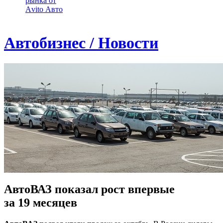
рынка от
Аvito Авто
Автобизнес / Новости
АвтоВАЗ показал рост впервые
за 19 месяцев