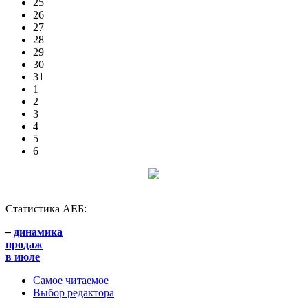
25
26
27
28
29
30
31
1
2
3
4
5
6
Статистика АЕБ:
–
динамика
продаж
в июле
Самое читаемое
Выбор редактора