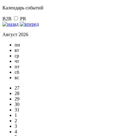
Календарь событий
B2B
PR
Август 2026
пн
вт
ср
чт
пт
сб
вс
27
28
29
30
31
1
2
3
4