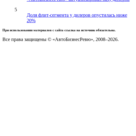
5
Доля флит-сегмента у дилеров опустилась ниже
20%
При использовании материалов с сайта ссылка на источник обязательна.
Все права защищены © «АвтоБизнесРевю», 2008–2026.