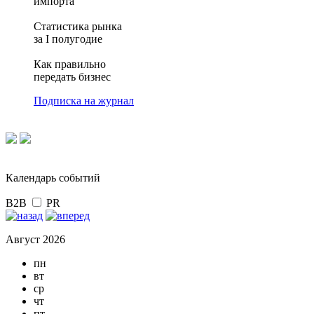
импорта
Статистика рынка
за I полугодие
Как правильно
передать бизнес
Подписка на журнал
Календарь событий
B2B
PR
Август 2026
пн
вт
ср
чт
пт