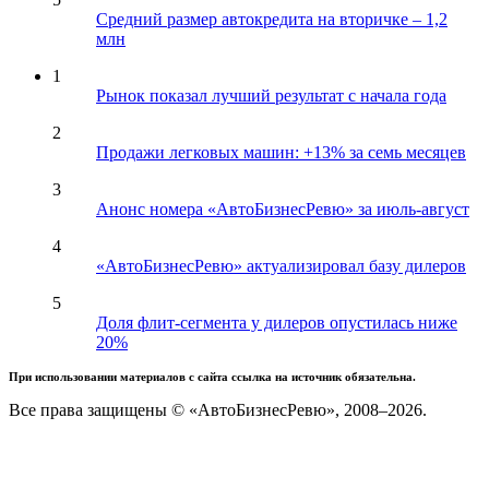
Средний размер автокредита на вторичке – 1,2
млн
1
Рынок показал лучший результат с начала года
2
Продажи легковых машин: +13% за семь месяцев
3
Анонс номера «АвтоБизнесРевю» за июль-август
4
«АвтоБизнесРевю» актуализировал базу дилеров
5
Доля флит-сегмента у дилеров опустилась ниже
20%
При использовании материалов с сайта ссылка на источник обязательна.
Все права защищены © «АвтоБизнесРевю», 2008–2026.