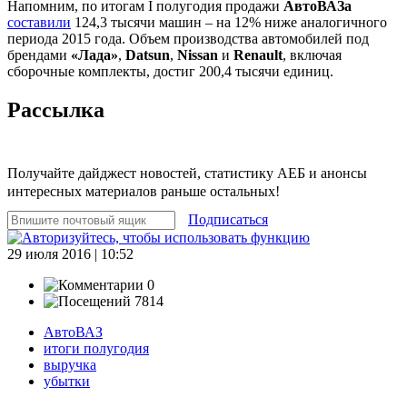
Напомним, по итогам I полугодия продажи
АвтоВАЗа
составили
124,3 тысячи машин – на 12% ниже аналогичного
периода 2015 года. Объем производства автомобилей под
брендами
«Лада»
,
Datsun
,
Nissan
и
Renault
, включая
сборочные комплекты, достиг 200,4 тысячи единиц.
Рассылка
Получайте дайджест новостей, статистику АЕБ и анонсы
интересных материалов раньше остальных!
Подписаться
29 июля 2016 | 10:52
0
7814
АвтоВАЗ
итоги полугодия
выручка
убытки