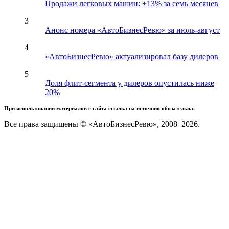
Продажи легковых машин: +13% за семь месяцев
3
Анонс номера «АвтоБизнесРевю» за июль-август
4
«АвтоБизнесРевю» актуализировал базу дилеров
5
Доля флит-сегмента у дилеров опустилась ниже
20%
При использовании материалов с сайта ссылка на источник обязательна.
Все права защищены © «АвтоБизнесРевю», 2008–2026.