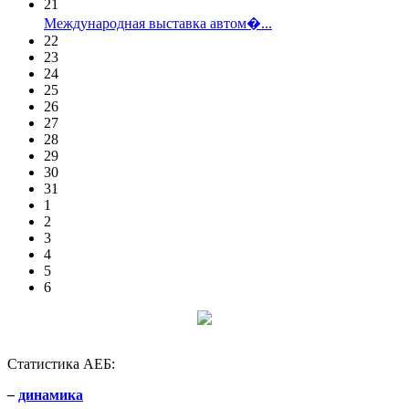
21
Международная выставка автом�...
22
23
24
25
26
27
28
29
30
31
1
2
3
4
5
6
Статистика АЕБ:
–
динамика