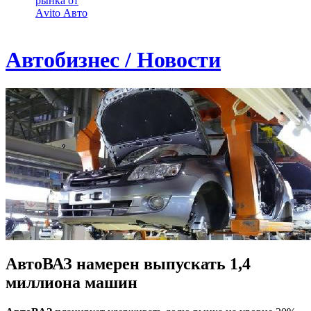
рынка от
Аvito Авто
Автобизнес / Новости
АвтоВАЗ намерен выпускать 1,4
миллиона машин