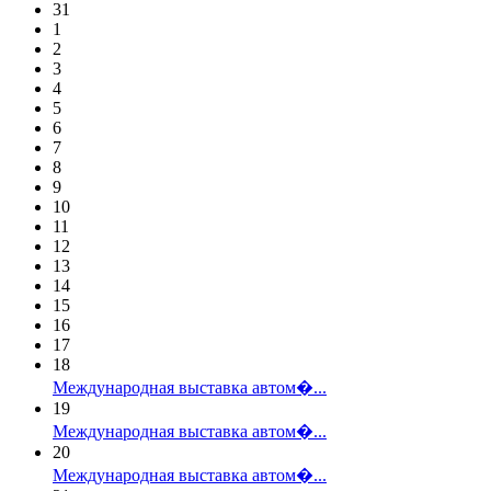
31
1
2
3
4
5
6
7
8
9
10
11
12
13
14
15
16
17
18
Международная выставка автом�...
19
Международная выставка автом�...
20
Международная выставка автом�...