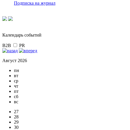
Подписка на журнал
Календарь событий
B2B
PR
Август 2026
пн
вт
ср
чт
пт
сб
вс
27
28
29
30