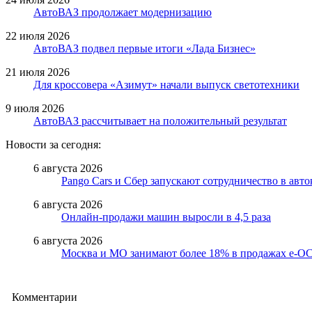
АвтоВАЗ продолжает модернизацию
22 июля 2026
АвтоВАЗ подвел первые итоги «Лада Бизнес»
21 июля 2026
Для кроссовера «Азимут» начали выпуск светотехники
9 июля 2026
АвтоВАЗ рассчитывает на положительный результат
Новости за сегодня:
6 августа 2026
Pango Cars и Сбер запускают сотрудничество в авт
6 августа 2026
Онлайн-продажи машин выросли в 4,5 раза
6 августа 2026
Москва и МО занимают более 18% в продажах е-
Комментарии