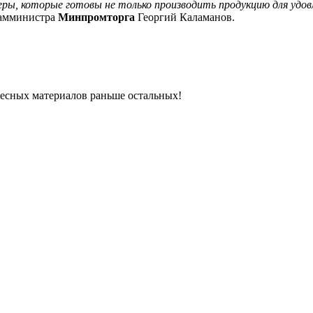
ы, которые готовы не только производить продукцию для удовл
замминистра
Минпромторга
Георгий Каламанов.
ресных материалов раньше остальных!