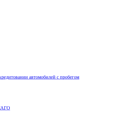
окредитовании автомобилей с пробегом
ОСАГО