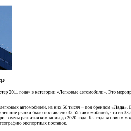
ер
тер 2011 года» в категории «Легковые автомобили». Это меро
 легковых автомобилей, из них 56 тысяч – под брендом
«Лада»
.
на внешние рынки было поставлено 32 555 автомобилей, что на 3
 программы развития компании до 2020 года. Благодаря новым м
 географию экспортных поставок.