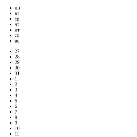
пн
вт
ср
чт
пт
сб
вс
27
28
29
30
31
1
2
3
4
5
6
7
8
9
10
11