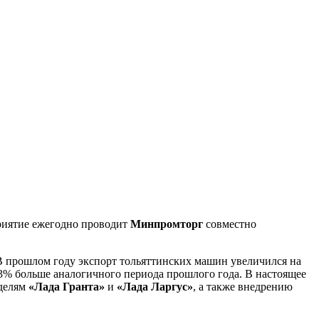
приятие ежегодно проводит
Минпромторг
совместно
 В прошлом году экспорт тольяттинских машин увеличился на
3,3% больше аналогичного периода прошлого года. В настоящее
оделям
«Лада Гранта»
и
«Лада Ларгус»
, а также внедрению