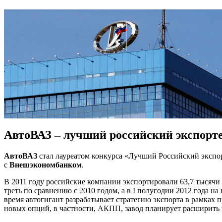
АвтоВАЗ – лучший российский экспорт
АвтоВАЗ
стал лауреатом конкурса «Лучший Российский экспор
с
Внешэкономбанком
.
В 2011 году российские компании экспортировали 63,7 тысячи
треть по сравнению с 2010 годом, а в I полугодии 2012 года 
время автогигант разрабатывает стратегию экспорта в рамках
новых опций, в частности, АКПП, завод планирует расширить