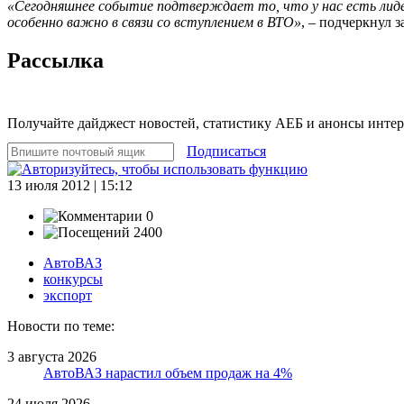
«Сегодняшнее событие подтверждает то, что у нас есть лидер
особенно важно в связи со вступлением в ВТО»
, – подчеркнул 
Рассылка
Получайте дайджест новостей, статистику АЕБ и анонсы инте
Подписаться
13 июля 2012 | 15:12
0
2400
АвтоВАЗ
конкурсы
экспорт
Новости по теме:
3 августа 2026
АвтоВАЗ нарастил объем продаж на 4%
24 июля 2026