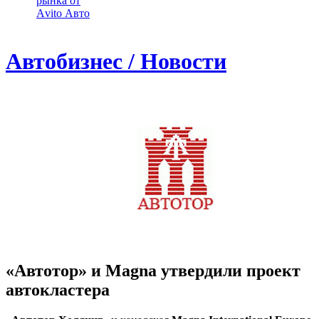
рынка от
Аvito Авто
Автобизнес / Новости
«Автотор» и Magna утвердили проект
автокластера