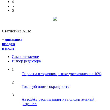
4
5
6
Статистика АЕБ:
–
динамика
продаж
в июле
Самое читаемое
Выбор редактора
1
Спрос на вторичном рынке увеличился на 10%
2
Тока субсидии сокращаются
3
АвтоВАЗ рассчитывает на положительный
результат