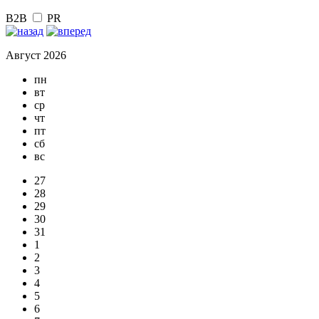
B2B
PR
Август 2026
пн
вт
ср
чт
пт
сб
вс
27
28
29
30
31
1
2
3
4
5
6