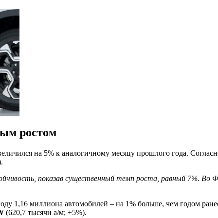
ным ростом
величился на 5% к аналогичному месяцу прошлого года. Согла
.
чивость, показав существенный темп роста, равный 7%. Во Фра
году 1,16 миллиона автомобилей – на 1% больше, чем годом ране
W
(620,7 тысячи а/м; +5%).