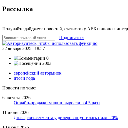
Рассылка
Получайте дайджест новостей, статистику АЕБ и анонсы инте
Подписаться
22 января 2025 | 18:57
0
2003
европейский авторынок
итоги года
Новости по теме:
6 августа 2026
Онлайн-продажи машин выросли в 4,5 раза
11 июня 2026
Доля флит-сегмента у дилеров опустилась ниже 20%
10 июня 2026