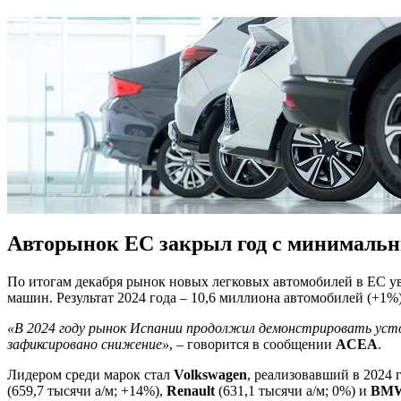
Авторынок ЕС закрыл год с минималь
По итогам декабря рынок новых легковых автомобилей в ЕС у
машин. Результат 2024 года – 10,6 миллиона автомобилей (+1%)
«В 2024 году рынок Испании продолжил демонстрировать устой
зафиксировано снижение»
, – говорится в сообщении
ACEA
.
Лидером среди марок стал
Volkswagen
, реализовавший в 2024 
(659,7 тысячи а/м; +14%),
Renault
(631,1 тысячи а/м; 0%) и
BM