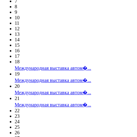
7
8
9
10
11
12
13
14
15
16
17
18
Международная выставка автом�...
19
Международная выставка автом�...
20
Международная выставка автом�...
21
Международная выставка автом�...
22
23
24
25
26