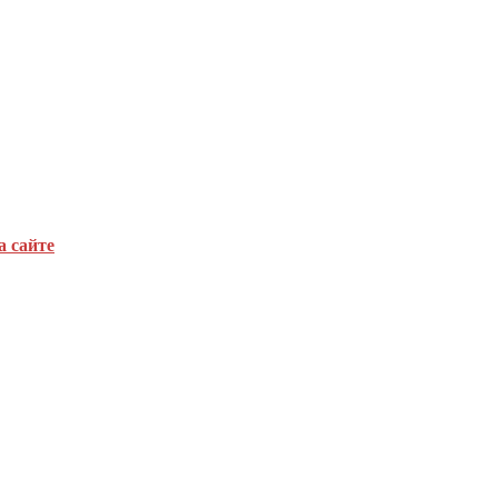
а сайте