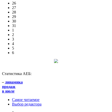
26
27
28
29
30
31
1
2
3
4
5
6
Статистика АЕБ:
–
динамика
продаж
в июле
Самое читаемое
Выбор редактора