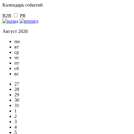
Календарь событий
B2B
PR
Август 2026
пн
вт
ср
чт
пт
сб
вс
27
28
29
30
31
1
2
3
4
5