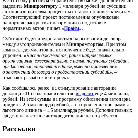
В 2015 году российское правительство может дополнительно
выделить
Минпромторгу
1 миллиард рублей на субсидии
автопроизводителям процентных ставок по инвесткредитам.
Соответствующий проект постановления опубликован
на портале раскрытия информации о подготовке
нормативных актов, пишет
«
Прайм
»
.
Субсидии будут предоставляться на основании договора
между автопроизводителем и
Минпромторгом
. При этом
комплект документов на их получение будет значительно
упрощен.
«Часть документов, ранее направляемых
организациями ежеквартально с целью получения субсидии,
предлагается направлять единовременно с заявлением
о заключении договора о предоставлении субсидий»
, –
отмечают разработчики проекта.
Как сообщалось ранее, на стимулирование авторынка
до конца 2015 года правительство
выделит
еще 4 миллиарда
рублей. Из этой суммы на программу обновления автопарка
придется 2,5 миллиарда рублей, а на продление программы
льготного лизинга – 1,5 миллиарда рублей. Дополнительных
средств на льготное автокредитование не потребуется.
Рассылка