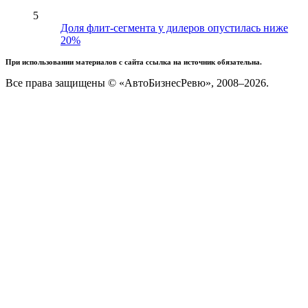
5
Доля флит-сегмента у дилеров опустилась ниже
20%
При использовании материалов с сайта ссылка на источник обязательна.
Все права защищены © «АвтоБизнесРевю», 2008–2026.