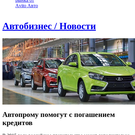
рынка от
Аvito Авто
Автобизнес / Новости
Автопрому помогут с погашением
кредитов