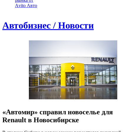
рынка от
Аvito Авто
Автобизнес / Новости
«Автомир» справил новоселье для
Renault в Новосибирске