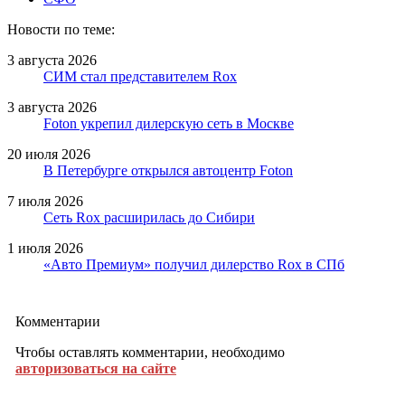
Новости по теме:
3 августа 2026
СИМ стал представителем Rox
3 августа 2026
Foton укрепил дилерскую сеть в Москве
20 июля 2026
В Петербурге открылся автоцентр Foton
7 июля 2026
Сеть Rox расширилась до Сибири
1 июля 2026
«Авто Премиум» получил дилерство Rox в СПб
Комментарии
Чтобы оставлять комментарии, необходимо
авторизоваться на сайте