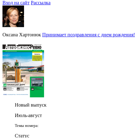
Вход на сайт
Рассылка
Оксана Хартонюк
Принимает поздравления с днем рождения!
Новый выпуск
Июль-август
Темы номера:
Статус