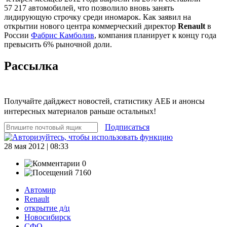
57 217 автомобилей, что позволило вновь занять
лидирующую строчку среди иномарок. Как заявил на
открытии нового центра коммерческий директор
Renault
в
России
Фабрис Камболив
, компания планирует к концу года
превысить 6% рыночной доли.
Рассылка
Получайте дайджест новостей, статистику АЕБ и анонсы
интересных материалов раньше остальных!
Подписаться
28 мая 2012 | 08:33
0
7160
Автомир
Renault
открытие д/ц
Новосибирск
СФО