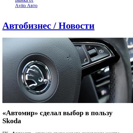
рынка от
Аvito Авто
Автобизнес / Новости
«Автомир» сделал выбор в пользу
Skoda