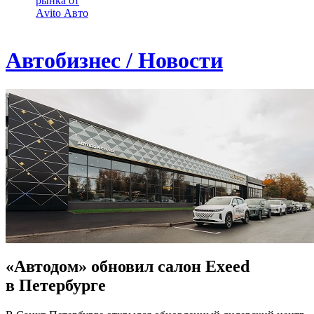
рынка от
Аvito Авто
Автобизнес / Новости
«Автодом» обновил салон Exeed
в Петербурге