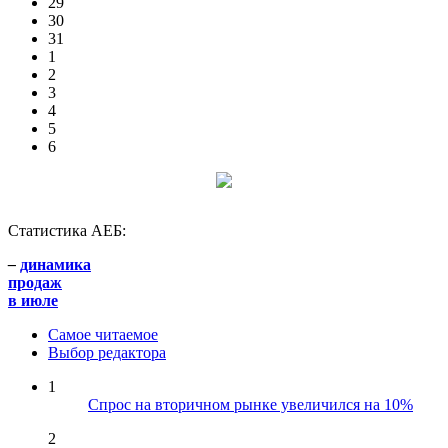
29
30
31
1
2
3
4
5
6
Статистика АЕБ:
–
динамика
продаж
в июле
Самое читаемое
Выбор редактора
1
Спрос на вторичном рынке увеличился на 10%
2