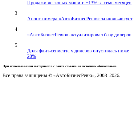
Продажи легковых машин: +13% за семь месяцев
3
Анонс номера «АвтоБизнесРевю» за июль-август
4
«АвтоБизнесРевю» актуализировал базу дилеров
5
Доля флит-сегмента у дилеров опустилась ниже
20%
При использовании материалов с сайта ссылка на источник обязательна.
Все права защищены © «АвтоБизнесРевю», 2008–2026.