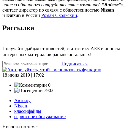
нашего обширного сотрудничества с компанией
“Яндекс”
»
, –
считает директор по связям с общественностью
Nissan
и
Datsun
в России
Роман Скольский
.
Рассылка
Получайте дайджест новостей, статистику АЕБ и анонсы
интересных материалов раньше остальных!
Подписаться
18 июня 2019 | 17:02
0
7903
Авто.ру
Nissan
классифайды
сервисное обслуживание
Новости по теме: