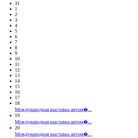
31
1
2
3
4
5
6
7
8
9
10
11
12
13
14
15
16
17
18
Международная выставка автом�...
19
Международная выставка автом�...
20
Международная выставка автом�...