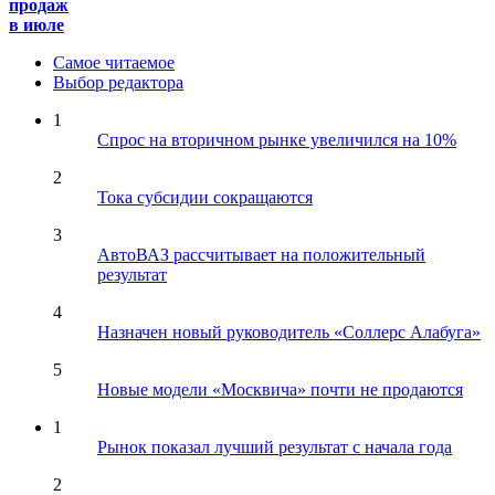
продаж
в июле
Самое читаемое
Выбор редактора
1
Спрос на вторичном рынке увеличился на 10%
2
Тока субсидии сокращаются
3
АвтоВАЗ рассчитывает на положительный
результат
4
Назначен новый руководитель «Соллерс Алабуга»
5
Новые модели «Москвича» почти не продаются
1
Рынок показал лучший результат с начала года
2