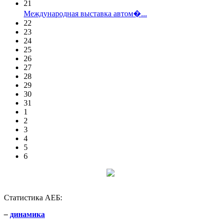
21
Международная выставка автом�...
22
23
24
25
26
27
28
29
30
31
1
2
3
4
5
6
Статистика АЕБ:
–
динамика