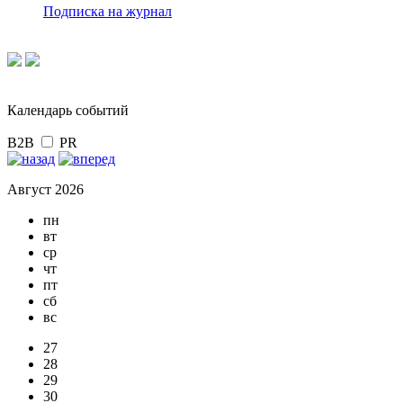
Подписка на журнал
Календарь событий
B2B
PR
Август 2026
пн
вт
ср
чт
пт
сб
вс
27
28
29
30