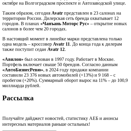
октябре на Волгоградском проспекте и Автозаводской улице.
Таким образом, сегодня
Avatr
представлен в 23 салонах на
территории России. Дилерская сеть бренда охватывает 12
городов. В планах
«Чанъань Моторс Рус»
– открытие новых
салонов в более чем 20 городах.
В настоящий момент в линейке марки представлена только
одна модель – кроссовер
Avatr 11
. До конца года к дилерам
также поступит седан
Avatr 12
.
«Авилон»
был основан в 1997 году. Работает в Москве.
Портфель включает свыше 50 брендов. Согласно данным
«АвтоБизнесРевю»
, в 2024 году продажи компании
составили 23 376 новых автомобилей (+13%) и 9 168 – с
пробегом (+20%). Суммарный оборот вырос на 11% – до 100,9
миллиарда рублей.
Рассылка
Получайте дайджест новостей, статистику АЕБ и анонсы
интересных материалов раньше остальных!