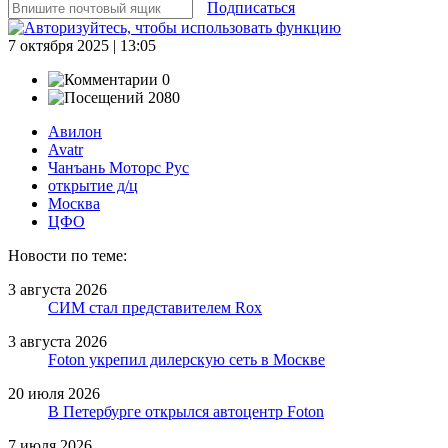
Подписаться
7 октября 2025 | 13:05
0
2080
Авилон
Avatr
Чанъань Моторс Рус
открытие д/ц
Москва
ЦФО
Новости по теме:
3 августа 2026
СИМ стал представителем Rox
3 августа 2026
Foton укрепил дилерскую сеть в Москве
20 июля 2026
В Петербурге открылся автоцентр Foton
7 июля 2026