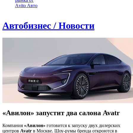
рынка от
Аvito Авто
Автобизнес / Новости
«Авилон» запустит два салона Avatr
Компания
«Авилон»
готовится к запуску двух дилерских
центров
Avatr
в Москве. Шоу-румы бренда откроются в