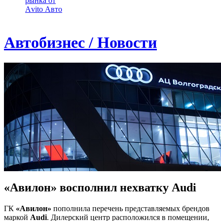
рынка от
Аvito Авто
Автобизнес / Новости
«Авилон» восполнил нехватку Audi
ГК
«Авилон»
пополнила перечень представляемых брендов
маркой
Audi
. Дилерский центр расположился в помещении,