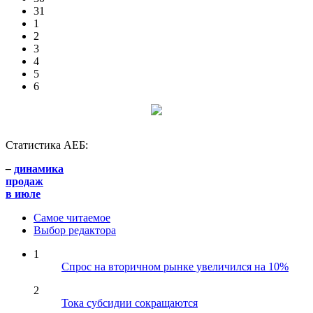
31
1
2
3
4
5
6
Статистика АЕБ:
–
динамика
продаж
в июле
Самое читаемое
Выбор редактора
1
Спрос на вторичном рынке увеличился на 10%
2
Тока субсидии сокращаются