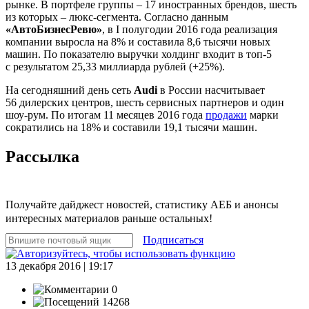
рынке. В портфеле группы – 17 иностранных брендов, шесть
из которых – люкс-сегмента. Согласно данным
«АвтоБизнесРевю»
, в I полугодии 2016 года реализация
компании выросла на 8% и составила 8,6 тысячи новых
машин. По показателю выручки холдинг входит в топ-5
с результатом 25,33 миллиарда рублей (+25%).
На сегодняшний день сеть
Audi
в России насчитывает
56 дилерских центров, шесть сервисных партнеров и один
шоу-рум. По итогам 11 месяцев 2016 года
продажи
марки
сократились на 18% и составили 19,1 тысячи машин.
Рассылка
Получайте дайджест новостей, статистику АЕБ и анонсы
интересных материалов раньше остальных!
Подписаться
13 декабря 2016 | 19:17
0
14268