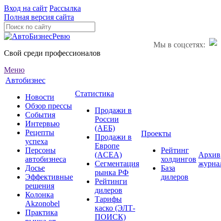
Вход на сайт
Рассылка
Полная версия сайта
Мы в соцсетях:
Свой среди профессионалов
Меню
Автобизнес
Статистика
Новости
Обзор прессы
Продажи в
События
России
Интервью
(АЕБ)
Рецепты
Проекты
Продажи в
успеха
Европе
Персоны
Рейтинг
(ACEA)
Архив
автобизнеса
холдингов
Сегментация
журна
Досье
База
рынка РФ
Эффективные
дилеров
Рейтинги
решения
дилеров
Колонка
Тарифы
Akzonobel
каско (ЭЛТ-
Практика
ПОИСК)