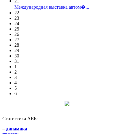
21
Международная выставка автом�...
22
23
24
25
26
27
28
29
30
31
1
2
3
4
5
6
Статистика АЕБ:
–
динамика