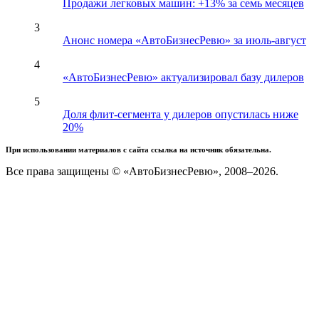
Продажи легковых машин: +13% за семь месяцев
3
Анонс номера «АвтоБизнесРевю» за июль-август
4
«АвтоБизнесРевю» актуализировал базу дилеров
5
Доля флит-сегмента у дилеров опустилась ниже
20%
При использовании материалов с сайта ссылка на источник обязательна.
Все права защищены © «АвтоБизнесРевю», 2008–2026.