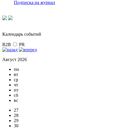
Подписка на журнал
Календарь событий
B2B
PR
Август 2026
пн
вт
ср
чт
пт
сб
вс
27
28
29
30