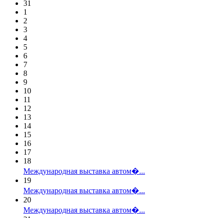
31
1
2
3
4
5
6
7
8
9
10
11
12
13
14
15
16
17
18
Международная выставка автом�...
19
Международная выставка автом�...
20
Международная выставка автом�...