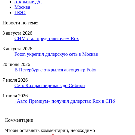
открытие д/ц
Москва
ЦФО
Новости по теме:
3 августа 2026
СИМ стал представителем Rox
3 августа 2026
Foton укрепил дилерскую сеть в Москве
20 июля 2026
В Петербурге открылся автоцентр Foton
7 июля 2026
Сеть Rox расширилась до Сибири
1 июля 2026
«Авто Премиум» получил дилерство Rox в СПб
Комментарии
Чтобы оставлять комментарии, необходимо