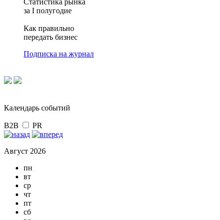
Статистика рынка
за I полугодие
Как правильно
передать бизнес
Подписка на журнал
Календарь событий
B2B
PR
Август 2026
пн
вт
ср
чт
пт
сб