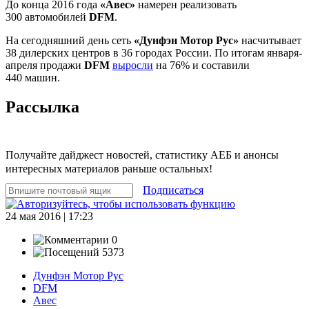
До конца 2016 года
«Авес»
намерен реализовать
300 автомобилей
DFM
.
На сегодняшний день сеть
«Дунфэн Мотор Рус»
насчитывает
38 дилерских центров в 36 городах России. По итогам января-
апреля продажи
DFM
выросли
на 76% и составили
440 машин.
Рассылка
Получайте дайджест новостей, статистику АЕБ и анонсы
интересных материалов раньше остальных!
Подписаться
24 мая 2016 | 17:23
0
5373
Дунфэн Мотор Рус
DFM
Авес