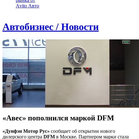
рынка от
Аvito Авто
Автобизнес / Новости
«Авес» пополнился маркой DFM
«Дунфэн Мотор Рус»
сообщает об открытии нового
дилерского центра
DFM
в Москве. Партнером марки стала