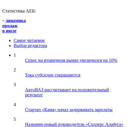
Статистика АЕБ:
–
динамика
продаж
в июле
Самое читаемое
Выбор редактора
1
Спрос на вторичном рынке увеличился на 10%
2
Тока субсидии сокращаются
3
АвтоВАЗ рассчитывает на положительный
результат
4
Стартап «Кама» начал задерживать зарплаты
5
Назначен новый руководитель «Соллерс Алабуга»