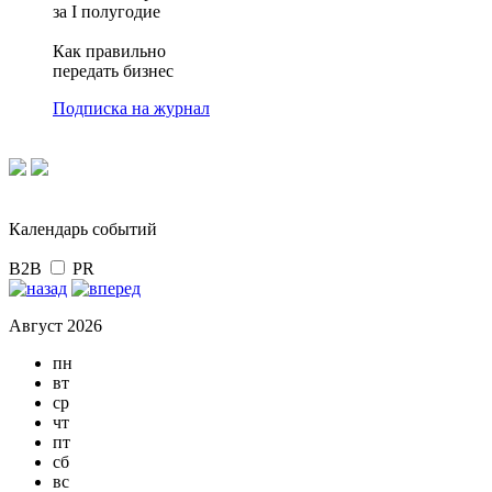
за I полугодие
Как правильно
передать бизнес
Подписка на журнал
Календарь событий
B2B
PR
Август 2026
пн
вт
ср
чт
пт
сб
вс