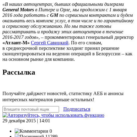
«В наших автоцентрах, бывших официальными дилерами
General Motors
в Питере и Орле, мы продолжим с 1 января
2016 года работать с
GM
по сервисным контрактам и будем
оказывать весь комплекс услуг, в том числе и по гарантийному
и сервисному обслуживанию. Но мы также готовы
рассматривать и продажу этих автоцентров в течение
2016-2017 годов»
, – прокомментировал генеральный директор
«Атлант-М»
Сергей Савицкий
. По его словам,
в среднесрочной перспективе холдинг принял решение
сконцентрироваться на ведении операций в Белоруссии – как
на основном рынке для компании.
Рассылка
Получайте дайджест новостей, статистику АЕБ и анонсы
интересных материалов раньше остальных!
Подписаться
29 декабря 2015 | 14:01
0
11289