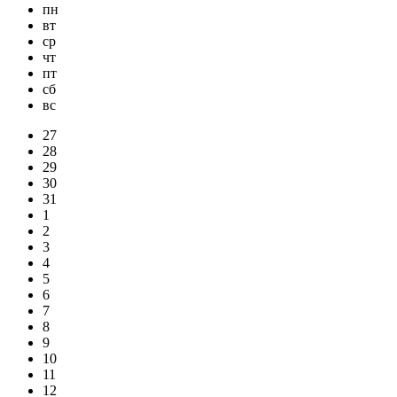
пн
вт
ср
чт
пт
сб
вс
27
28
29
30
31
1
2
3
4
5
6
7
8
9
10
11
12