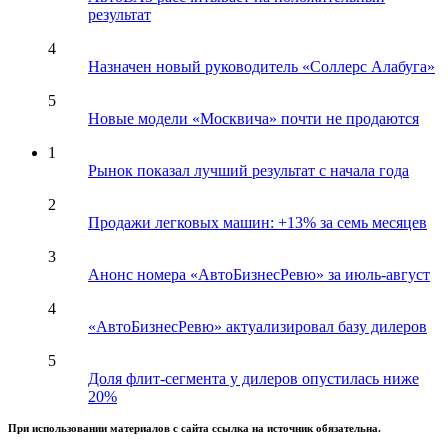
результат
4
Назначен новый руководитель «Соллерс Алабуга»
5
Новые модели «Москвича» почти не продаются
1
Рынок показал лучший результат с начала года
2
Продажи легковых машин: +13% за семь месяцев
3
Анонс номера «АвтоБизнесРевю» за июль-август
4
«АвтоБизнесРевю» актуализировал базу дилеров
5
Доля флит-сегмента у дилеров опустилась ниже
20%
При использовании материалов с сайта ссылка на источник обязательна.