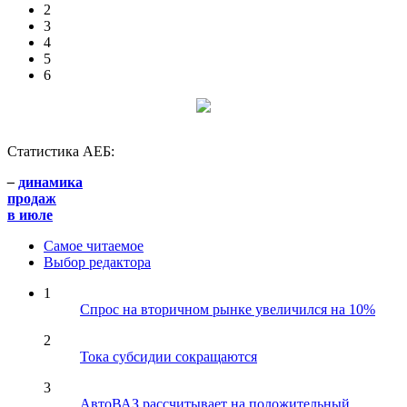
2
3
4
5
6
Статистика АЕБ:
–
динамика
продаж
в июле
Самое читаемое
Выбор редактора
1
Спрос на вторичном рынке увеличился на 10%
2
Тока субсидии сокращаются
3
АвтоВАЗ рассчитывает на положительный