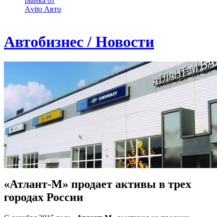
рынка от
Аvito Авто
Автобизнес / Новости
«Атлант-М» продает активы в трех
городах России