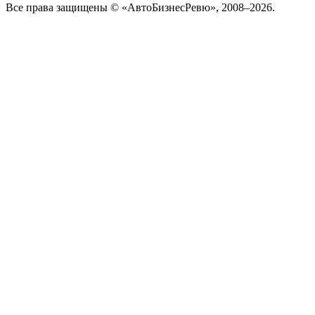
Все права защищены © «АвтоБизнесРевю», 2008–2026.