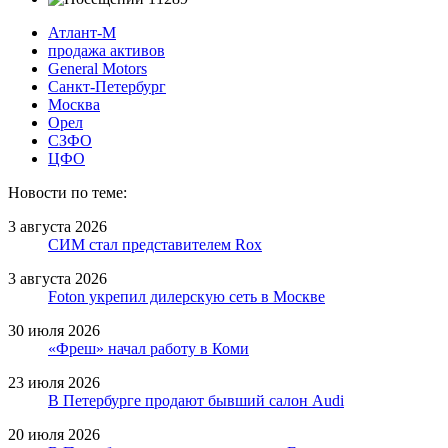
Атлант-М
продажа активов
General Motors
Санкт-Петербург
Москва
Орел
СЗФО
ЦФО
Новости по теме:
3 августа 2026
СИМ стал представителем Rox
3 августа 2026
Foton укрепил дилерскую сеть в Москве
30 июля 2026
«Фреш» начал работу в Коми
23 июля 2026
В Петербурге продают бывший салон Audi
20 июля 2026