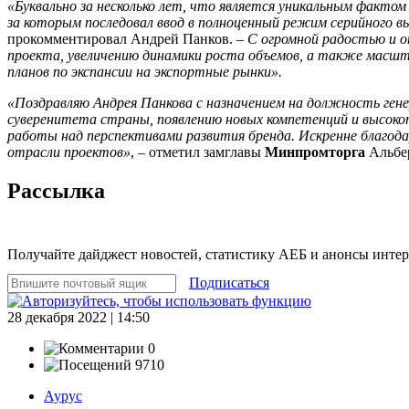
«Буквально за несколько лет, что является уникальным факто
за которым последовал ввод в полноценный режим серийного вы
прокомментировал Андрей Панков. –
С огромной радостью и 
проекта, увеличению динамики роста объемов, а также мас
планов по экспансии на экспортные рынки».
«Поздравляю Андрея Панкова с назначением на должность ген
суверенитета страны, появлению новых компетенций и высоко
работы над перспективами развития бренда. Искренне благода
отрасли проектов»
, – отметил замглавы
Минпромторга
Альбе
Рассылка
Получайте дайджест новостей, статистику АЕБ и анонсы инте
Подписаться
28 декабря 2022 | 14:50
0
9710
Аурус