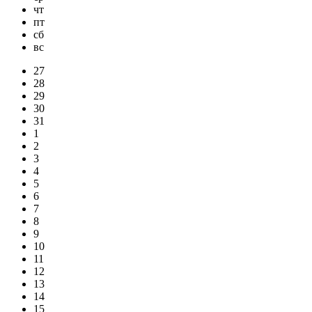
чт
пт
сб
вс
27
28
29
30
31
1
2
3
4
5
6
7
8
9
10
11
12
13
14
15