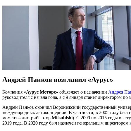
Андрей Панков возглавил «Аурус»
Компания
«Аурус Моторс»
объявляет о назначении
Андрея Па
руководителя с начала года, а с 9 января станет директором по
Андрей Панков окончил Воронежский государственный универс
международных автоконцернов. В частности, в 2005 году был
момент – дистрибьютор
Mitsubishi
). С 2009 по 2015 годы выс
2019 года. В 2020 году был назначен генеральным директор