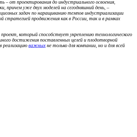
ь – от проектирования до индустриального освоения,
и, причем уже двух моделей на сегодняшний день,
–
циозных задач по наращиванию темпов индустриализации
ной стратегией продвижения как в России, так и в рамках
й проект, который способствует укреплению технологического
шного достижения поставленных целей и плодотворной
 в реализацию
важных
не только для компании, но и для всей