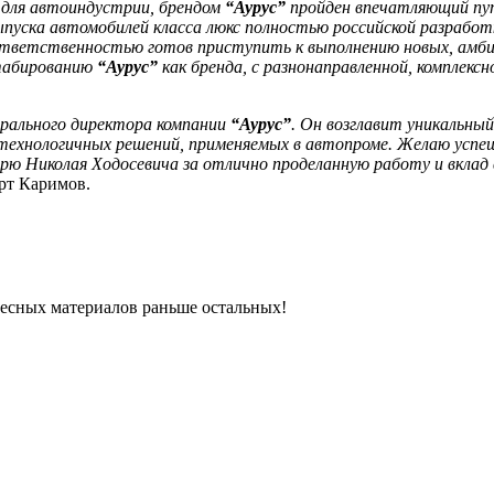
м для автоиндустрии, брендом
“Аурус”
пройден впечатляющий пут
пуска автомобилей класса люкс полностью российской разработк
ответственностью готов приступить к выполнению новых, амби
штабированию
“Аурус”
как бренда, с разнонаправленной, комплекс
ерального директора компании
“Аурус”
. Он возглавит уникальны
технологичных решений, применяемых в автопроме. Желаю успе
рю Николая Ходосевича за отлично проделанную работу и вклад
рт Каримов.
ресных материалов раньше остальных!