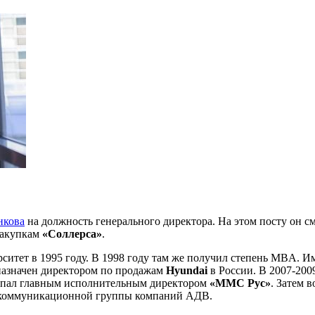
нкова
на должность генерального директора. На этом посту он 
 закупкам
«Соллерса»
.
итет в 1995 году. В 1998 году там же получил степень MBA. И
 назначен директором по продажам
Hyundai
в России. В 2007-200
тупал главным исполнительным директором
«MMC Рус»
. Затем 
ом коммуникационной группы компаний АДВ.