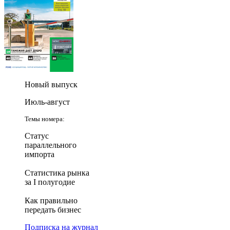
Новый выпуск
Июль-август
Темы номера:
Статус
параллельного
импорта
Статистика рынка
за I полугодие
Как правильно
передать бизнес
Подписка на журнал