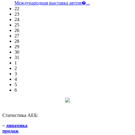
Международная выставка автом�...
22
23
24
25
26
27
28
29
30
31
1
2
3
4
5
6
Статистика АЕБ:
–
динамика
продаж