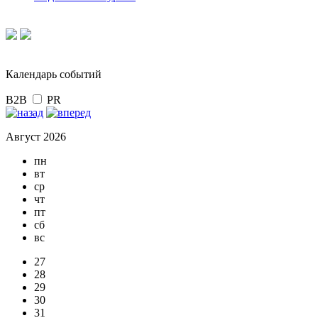
Календарь событий
B2B
PR
Август 2026
пн
вт
ср
чт
пт
сб
вс
27
28
29
30
31