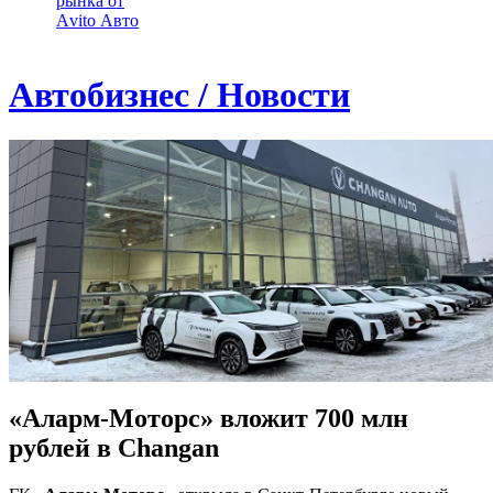
рынка от
Аvito Авто
Автобизнес / Новости
«Аларм-Моторс» вложит 700 млн
рублей в Changan