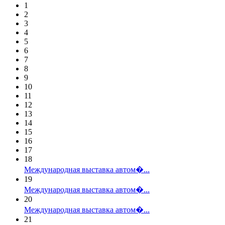
1
2
3
4
5
6
7
8
9
10
11
12
13
14
15
16
17
18
Международная выставка автом�...
19
Международная выставка автом�...
20
Международная выставка автом�...
21