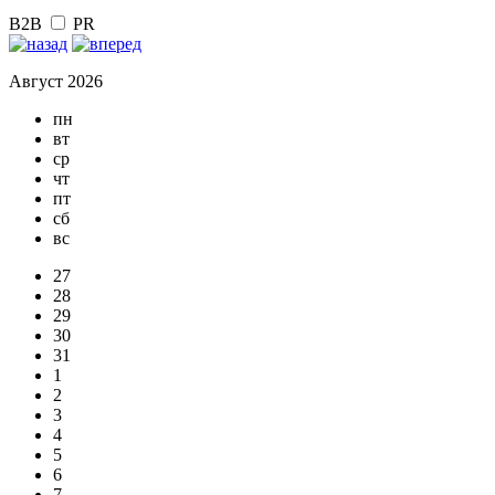
B2B
PR
Август 2026
пн
вт
ср
чт
пт
сб
вс
27
28
29
30
31
1
2
3
4
5
6
7