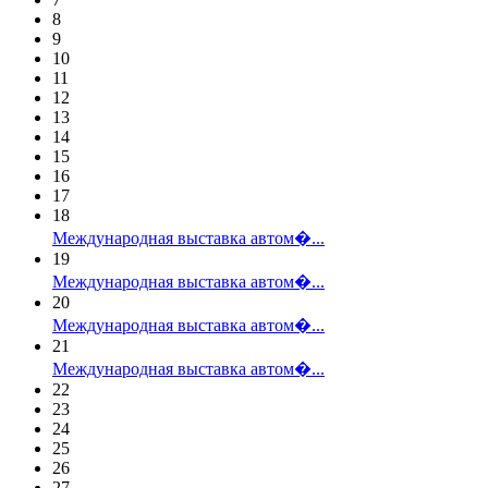
8
9
10
11
12
13
14
15
16
17
18
Международная выставка автом�...
19
Международная выставка автом�...
20
Международная выставка автом�...
21
Международная выставка автом�...
22
23
24
25
26
27