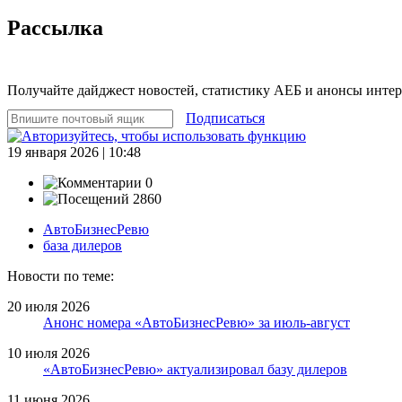
Рассылка
Получайте дайджест новостей, статистику АЕБ и анонсы инте
Подписаться
19 января 2026 | 10:48
0
2860
АвтоБизнесРевю
база дилеров
Новости по теме:
20 июля 2026
Анонс номера «АвтоБизнесРевю» за июль-август
10 июля 2026
«АвтоБизнесРевю» актуализировал базу дилеров
11 июня 2026