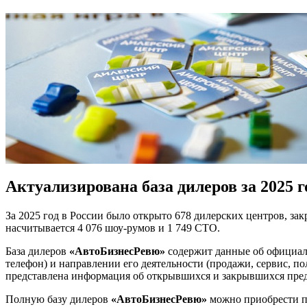
Актуализирована база дилеров за 2025 г
За 2025 год в России было открыто 678 дилерских центров, за
насчитывается 4 076 шоу-румов и 1 749 СТО.
База дилеров
«АвтоБизнесРевю»
содержит данные об официаль
телефон) и направлении его деятельности (продажи, сервис, по
представлена информация об открывшихся и закрывшихся пред
Полную базу дилеров
«АвтоБизнесРевю»
можно приобрести 