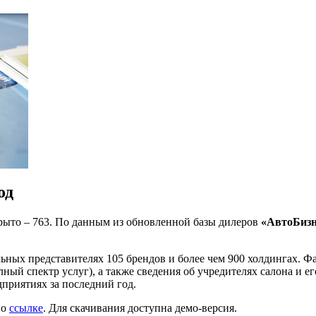
од
крыто – 763. По данным из обновленной базы дилеров
«АвтоБиз
ных представителях 105 брендов и более чем 900 холдингах. Фа
лный спектр услуг), а также сведения об учредителях салона и 
приятиях за последний год.
по
ссылке
. Для скачивания доступна демо-версия.