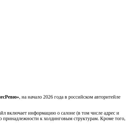
несРевю»
, на начало 2026 года в российском авторитейле
йл включает информацию о салоне (в том числе адрес и
его принадлежности к холдинговым структурам. Кроме того,