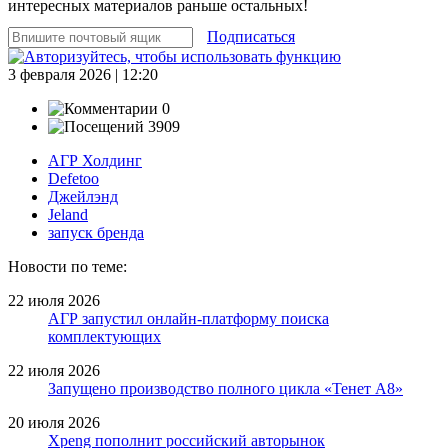
интересных материалов раньше остальных!
Подписаться
3 февраля 2026 | 12:20
0
3909
АГР Холдинг
Defetoo
Джейлэнд
Jeland
запуск бренда
Новости по теме:
22 июля 2026
АГР запустил онлайн-платформу поиска
комплектующих
22 июля 2026
Запущено производство полного цикла «Тенет A8»
20 июля 2026
Xpeng пополнит российский авторынок