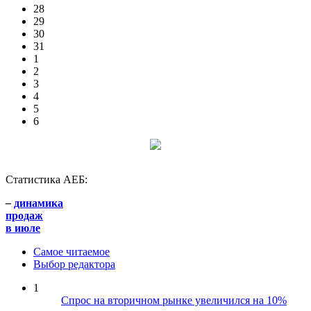
28
29
30
31
1
2
3
4
5
6
Статистика АЕБ:
–
динамика
продаж
в июле
Самое читаемое
Выбор редактора
1
Спрос на вторичном рынке увеличился на 10%