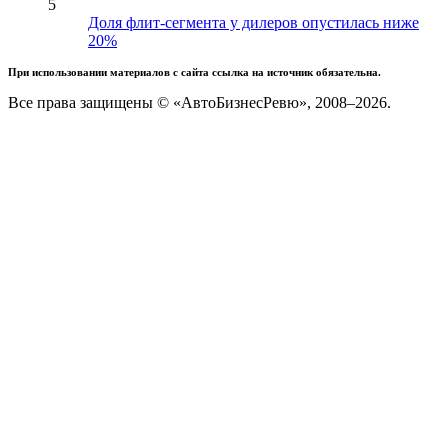
5
Доля флит-сегмента у дилеров опустилась ниже
20%
При использовании материалов с сайта ссылка на источник обязательна.
Все права защищены © «АвтоБизнесРевю», 2008–2026.