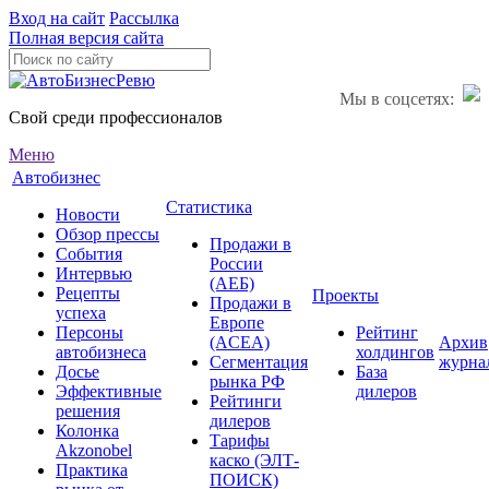
Вход на сайт
Рассылка
Полная версия сайта
Мы в соцсетях:
Свой среди профессионалов
Меню
Автобизнес
Статистика
Новости
Обзор прессы
Продажи в
События
России
Интервью
(АЕБ)
Рецепты
Проекты
Продажи в
успеха
Европе
Персоны
Рейтинг
(ACEA)
Архив
автобизнеса
холдингов
Сегментация
журна
Досье
База
рынка РФ
Эффективные
дилеров
Рейтинги
решения
дилеров
Колонка
Тарифы
Akzonobel
каско (ЭЛТ-
Практика
ПОИСК)