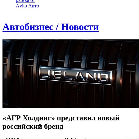
рынка от
Аvito Авто
Автобизнес / Новости
«АГР Холдинг» представил новый
российский бренд