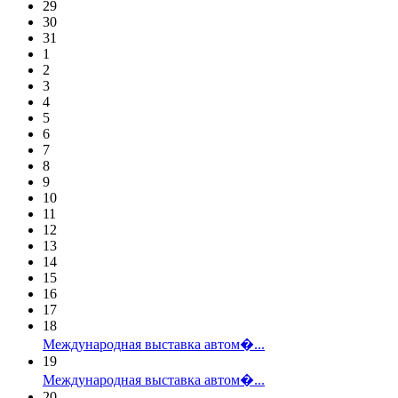
29
30
31
1
2
3
4
5
6
7
8
9
10
11
12
13
14
15
16
17
18
Международная выставка автом�...
19
Международная выставка автом�...
20