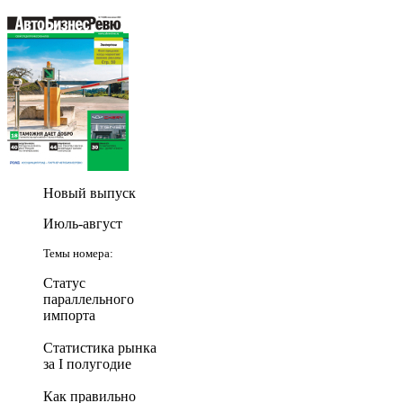
Новый выпуск
Июль-август
Темы номера:
Статус
параллельного
импорта
Статистика рынка
за I полугодие
Как правильно