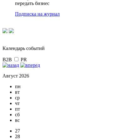
передать бизнес
Подписка на журнал
Календарь событий
B2B
PR
Август 2026
пн
вт
ср
чт
пт
сб
вс
27
28