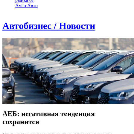
рынка от
Аvito Авто
Автобизнес / Новости
АЕБ: негативная тенденция
сохранится