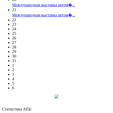
Международная выставка автом�...
21
Международная выставка автом�...
22
23
24
25
26
27
28
29
30
31
1
2
3
4
5
6
Статистика АЕБ: