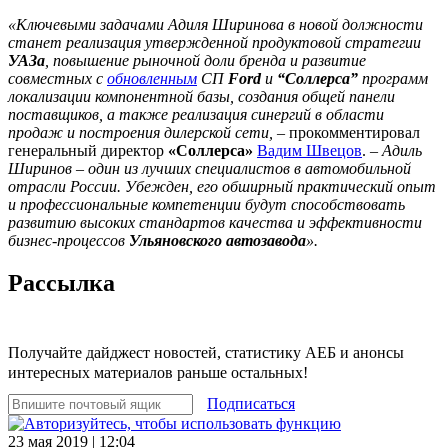
«Ключевыми задачами Адиля Ширинова в новой должности
станет реализация утвержденной продуктовой стратегии
УАЗа
, повышение рыночной доли бренда и развитие
совместных с
обновленным
СП
Ford
и
“Соллерса”
программ
локализации компонентной базы, создания общей панели
поставщиков, а также реализация синергий в области
продаж и построения дилерской сети,
– прокомментировал
генеральный директор
«Соллерса»
Вадим Швецов
. –
Адиль
Ширинов – один из лучших специалистов в автомобильной
отрасли России. Убежден, его обширный практический опыт
и профессиональные компетенции будут способствовать
развитию высоких стандартов качества и эффективности
бизнес-процессов
Ульяновского автозавода
».
Рассылка
Получайте дайджест новостей, статистику АЕБ и анонсы
интересных материалов раньше остальных!
Подписаться
23 мая 2019 | 12:04