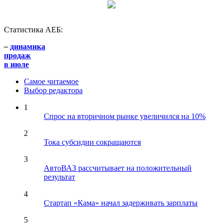
Статистика АЕБ:
–
динамика
продаж
в июле
Самое читаемое
Выбор редактора
1
Спрос на вторичном рынке увеличился на 10%
2
Тока субсидии сокращаются
3
АвтоВАЗ рассчитывает на положительный
результат
4
Стартап «Кама» начал задерживать зарплаты
5