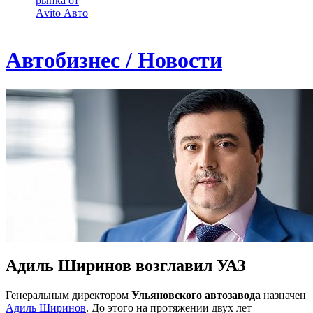
рынка от
Аvito Авто
Автобизнес / Новости
Адиль Ширинов возглавил УАЗ
Генеральным директором
Ульяновского автозавода
назначен
Адиль Ширинов
. До этого на протяжении двух лет