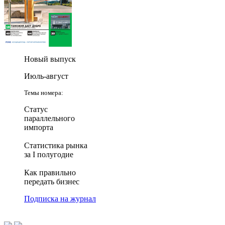
Новый выпуск
Июль-август
Темы номера:
Статус
параллельного
импорта
Статистика рынка
за I полугодие
Как правильно
передать бизнес
Подписка на журнал