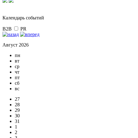
Календарь событий
B2B
PR
Август 2026
пн
вт
ср
чт
пт
сб
вс
27
28
29
30
31
1
2
3