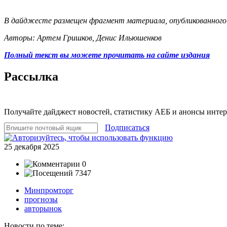
В дайджесте размещен фрагмент материала, опубликованного 
Авторы: Артем Гришков, Денис Ильюшенков
Полный текст вы можете прочитать на сайте издания
Рассылка
Получайте дайджест новостей, статистику АЕБ и анонсы инте
Подписаться
25 декабря 2025
0
7347
Минпромторг
прогнозы
авторынок
Новости по теме: