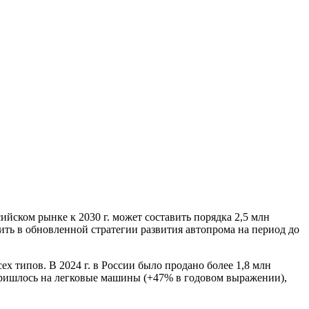
йском рынке к 2030 г. может составить порядка 2,5 млн
ть в обновленной стратегии развития автопрома на период до
х типов. В 2024 г. в России было продано более 1,8 млн
 пришлось на легковые машины (+47% в годовом выражении),