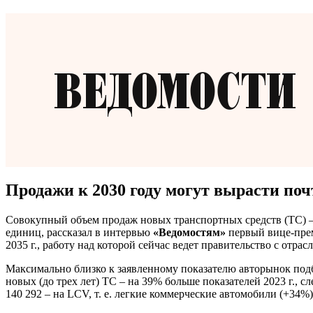
Продажи к 2030 году могут вырасти поч
Совокупный объем продаж новых транспортных средств (ТС) – л
единиц, рассказал в интервью
«Ведомостям»
первый вице-прем
2035 г., работу над которой сейчас ведет правительство с отра
Максимально близко к заявленному показателю авторынок подбир
новых (до трех лет) ТС – на 39% больше показателей 2023 г., с
140 292 – на LCV, т. е. легкие коммерческие автомобили (+34%),