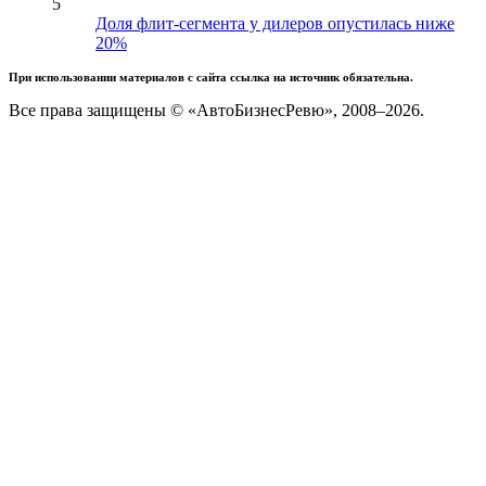
5
Доля флит-сегмента у дилеров опустилась ниже
20%
При использовании материалов с сайта ссылка на источник обязательна.
Все права защищены © «АвтоБизнесРевю», 2008–2026.