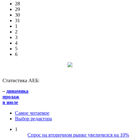
28
29
30
31
1
2
3
4
5
6
Статистика АЕБ:
–
динамика
продаж
в июле
Самое читаемое
Выбор редактора
1
Спрос на вторичном рынке увеличился на 10%