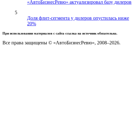
«АвтоБизнесРевю» актуализировал базу дилеров
5
Доля флит-сегмента у дилеров опустилась ниже
20%
При использовании материалов с сайта ссылка на источник обязательна.
Все права защищены © «АвтоБизнесРевю», 2008–2026.