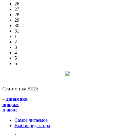
26
27
28
29
30
31
1
2
3
4
5
6
Статистика АЕБ:
–
динамика
продаж
в июле
Самое читаемое
Выбор редактора