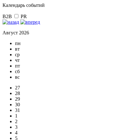
Календарь событий
B2B
PR
Август 2026
пн
вт
ср
чт
пт
сб
вс
27
28
29
30
31
1
2
3
4
5