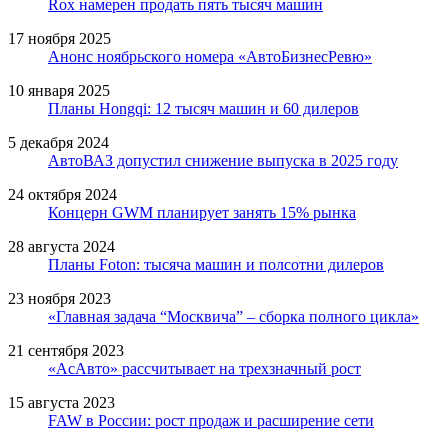
Rox намерен продать пять тысяч машин
17 ноября 2025
Анонс ноябрьского номера «АвтоБизнесРевю»
10 января 2025
Планы Hongqi: 12 тысяч машин и 60 дилеров
5 декабря 2024
АвтоВАЗ допустил снижение выпуска в 2025 году
24 октября 2024
Концерн GWM планирует занять 15% рынка
28 августа 2024
Планы Foton: тысяча машин и полсотни дилеров
23 ноября 2023
«Главная задача “Москвича” – сборка полного цикла»
21 сентября 2023
«АсАвто» рассчитывает на трехзначный рост
15 августа 2023
FAW в России: рост продаж и расширение сети