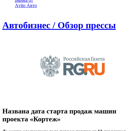
рынка от
Аvito Авто
Автобизнес / Обзор прессы
Названа дата старта продаж машин
проекта «Кортеж»