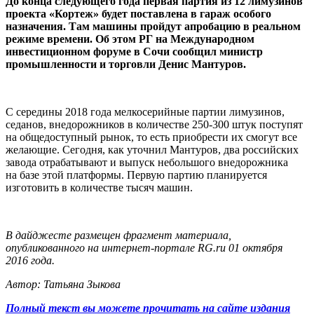
До конца следующего года первая партия из 12 лимузинов
проекта «Кортеж» будет поставлена в гараж особого
назначения. Там машины пройдут апробацию в реальном
режиме времени. Об этом РГ на Международном
инвестиционном форуме в Сочи сообщил министр
промышленности и торговли Денис Мантуров.
С середины 2018 года мелкосерийные партии лимузинов,
седанов, внедорожников в количестве 250-300 штук поступят
на общедоступный рынок, то есть приобрести их смогут все
желающие. Сегодня, как уточнил Мантуров, два российских
завода отрабатывают и выпуск небольшого внедорожника
на базе этой платформы. Первую партию планируется
изготовить в количестве тысяч машин.
В дайджесте размещен фрагмент материала,
опубликованного на интернет-портале RG.ru 01 октября
2016 года.
Автор: Татьяна Зыкова
Полный текст вы можете прочитать на сайте издания