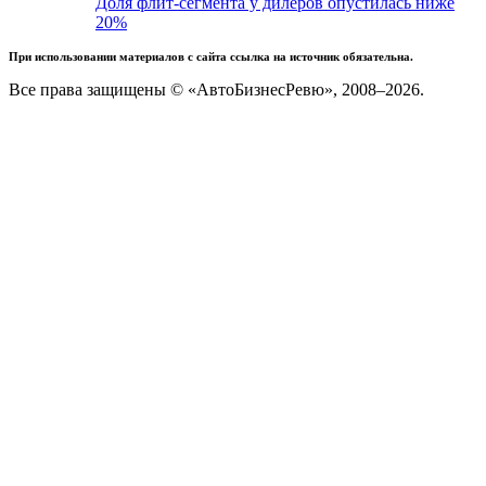
Доля флит-сегмента у дилеров опустилась ниже
20%
При использовании материалов с сайта ссылка на источник обязательна.
Все права защищены © «АвтоБизнесРевю», 2008–2026.